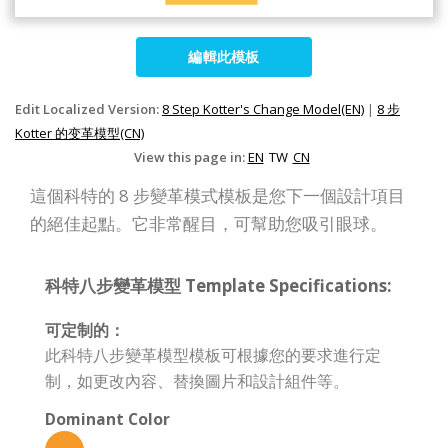
編輯此模板
Edit Localized Version:
8 Step Kotter's Change Model(EN)
|
8 步
Kotter 的变革模型(CN)
View this page in:
EN
TW
CN
這個科特的 8 步變革模式模板是您下一個設計項目
的絕佳起點。它非常醒目，可幫助您吸引眼球。
科特八步變革模型 Template Specifications:
可定制的：
此科特八步變革模型模板可根據您的要求進行定
制，如更改內容、替換圖片和設計組件等。
Dominant Color