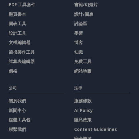
PDF 工具套件
書籍/幻燈片
翻頁書本
設計/圖表
圖表工具
討論區
設計工具
學習
文檔編輯器
博客
简报製作工具
知識
試算表編輯器
免費工具
價格
網站地圖
公司
法律
關於我們
服務條款
新聞中心
AI Policy
媒體工具包
隱私政策
聯繫我們
Content Guidelines
安全概述