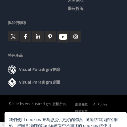
舉報投訴
與我們聯系
特色產品
Visual Paradigm在線
Visual Paradigm桌面
©2026 by Visual Paradigm. 版權所有。
服務條款
AI Policy
隱私政策
Content Guidelines
安全概述
我們使用 cookies 來為您提供更好的體驗。通過訪問我們的網
站，您同意我們的Cookie政策中所描述的 cookies 的使用。