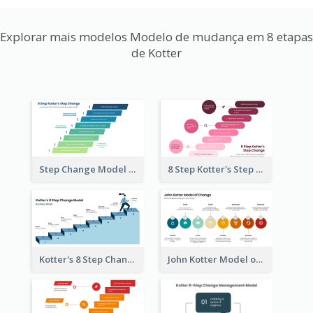
Explorar mais modelos Modelo de mudança em 8 etapas
de Kotter
Step Change Model Of 8 Step Kotter
8 Step Kotter's Step Change Model
Kotter's 8 Step Change Business Model
John Kotter Model of Change