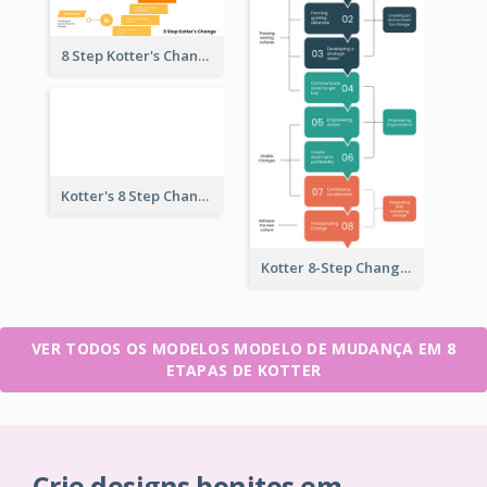
8 Step Kotter's Change Model
Kotter's 8 Step Change Model
Kotter 8-Step Change Management Model
VER TODOS OS MODELOS MODELO DE MUDANÇA EM 8
ETAPAS DE KOTTER
Crie designs bonitos em