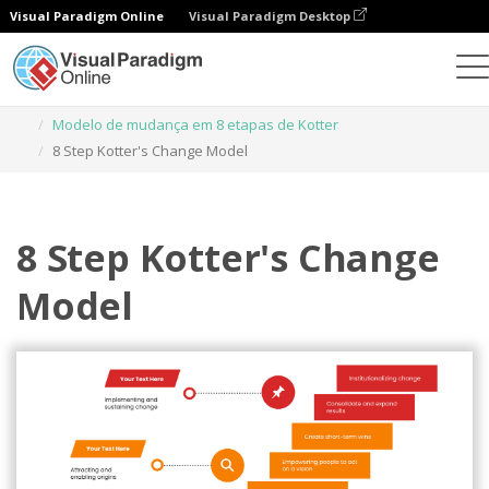
Visual Paradigm Online
Visual Paradigm Desktop
Ferramenta de design gráfico
Modelos
Modelo de mudança em 8 etapas de Kotter
8 Step Kotter's Change Model
8 Step Kotter's Change
Model