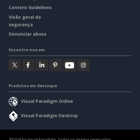
Content Guidelines
Visão geral da
segurança
Denunciar abuso
Encontre-nos em
Produtos em destaque
Visual Paradigm Online
Visual Paradigm Desktop
©2026 by Visual Paradigm. Todos os direitos reservados.