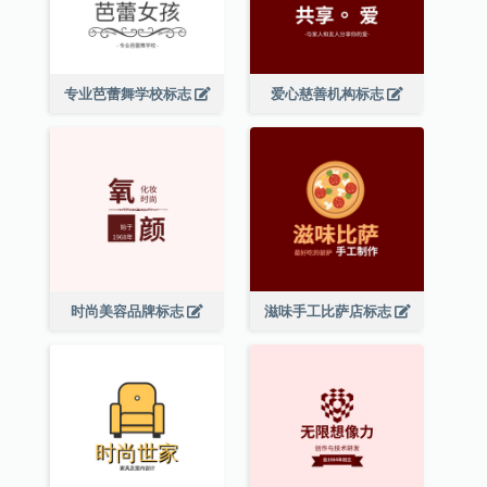
专业芭蕾舞学校标志
爱心慈善机构标志
时尚美容品牌标志
滋味手工比萨店标志