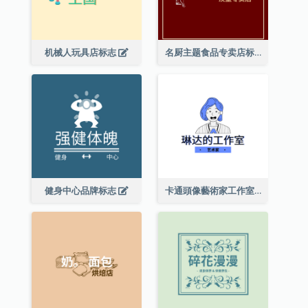
机械人玩具店标志
名厨主题食品专卖店标志
健身中心品牌标志
卡通頭像藝術家工作室標誌