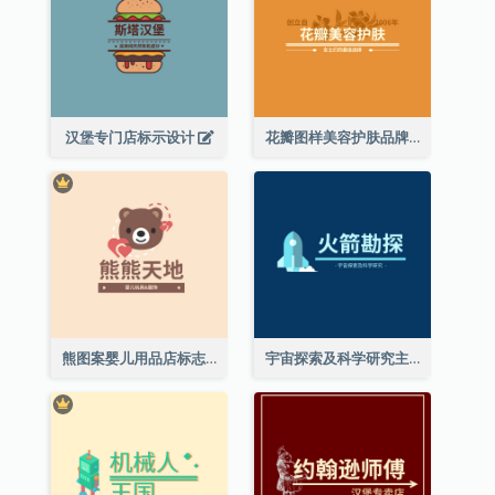
汉堡专门店标示设计
花瓣图样美容护肤品牌标志
熊图案婴儿用品店标志
宇宙探索及科学研究主题标志设计