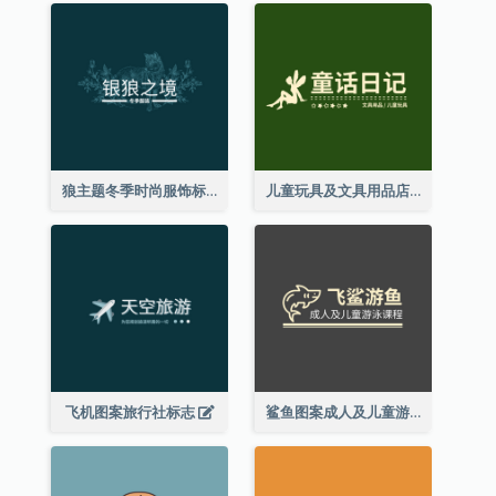
狼主题冬季时尚服饰标志
儿童玩具及文具用品店精灵主题标志设计
飞机图案旅行社标志
鲨鱼图案成人及儿童游泳课程标志设计