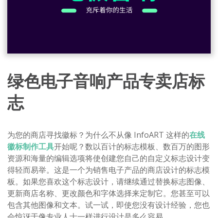
绿色电子音响产品专卖店标
志
为您的商店寻找徽标？为什么不从像 InfoART 这样的
在线
徽标制作工具
开始呢？数以百计的标志模板、数百万的图形
资源和海量的编辑选项将使创建您自己的自定义标志设计变
得轻而易举。这是一个为销售电子产品的商店设计的标志模
板。如果您喜欢这个标志设计，请继续通过替换标志图像、
更新商店名称、更改颜色和字体选择来定制它。您甚至可以
包含其他图像和文本。试一试，即使您没有设计经验，您也
会惊讶于像专业人士一样进行设计是多么容易。