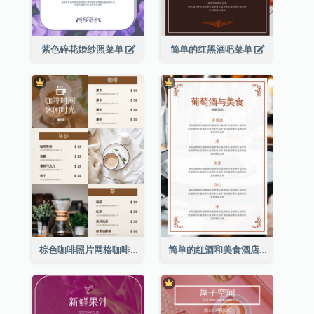
紫色碎花婚纱照菜单
简单的红黑酒吧菜单
棕色咖啡照片网格咖啡店菜单
简单的红酒和美食酒店餐厅菜单