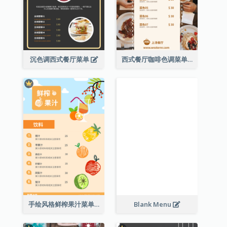
沉色调西式餐厅菜单
西式餐厅咖啡色调菜单
手绘风格鲜榨果汁菜单
Blank Menu