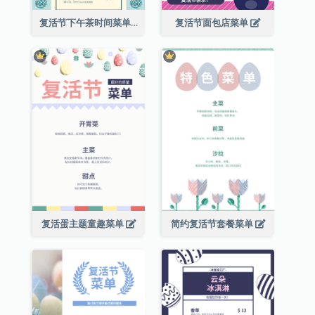
复活节下午茶时间菜单
复活节面包店菜单
复活蛋主题童趣菜单
简约复活节套餐菜单