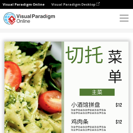
Visual Paradigm Online
Visual Paradigm Desktop
设计
模板
菜单
切托餐厅菜单