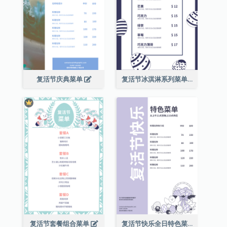
复活节庆典菜单
复活节冰淇淋系列菜单
复活节套餐组合菜单
复活节快乐全日特色菜单