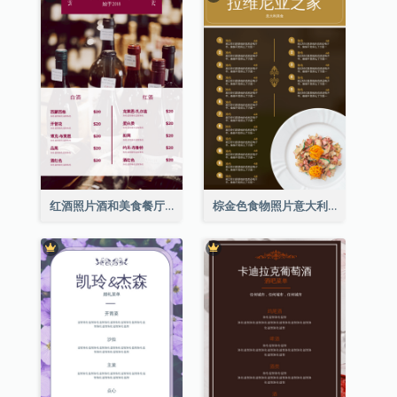
红酒照片酒和美食餐厅菜单
棕金色食物照片意大利食物菜单