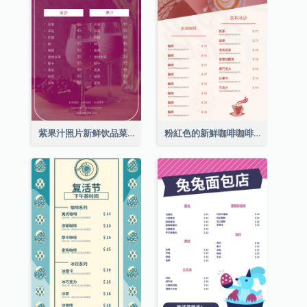
紫果汁照片新鲜饮品菜单
粉紅色的新鮮咖啡咖啡館照片簡單菜單