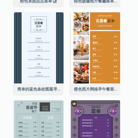
粉色系甜品点菜单
棕色披薩照片餐廳菜單
简单的蓝色条纹图案早午餐菜单
橙色照片网格早午餐菜单