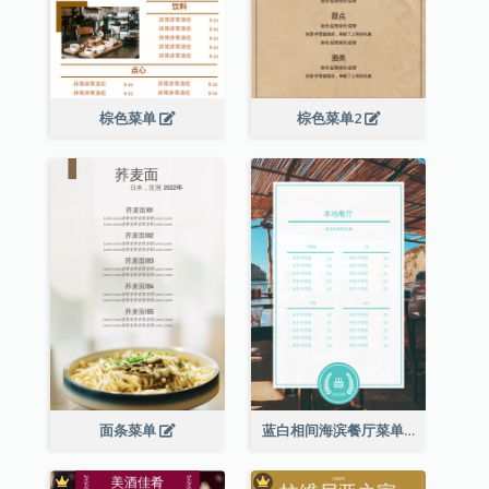
棕色菜单
棕色菜单2
面条菜单
蓝白相间海滨餐厅菜单