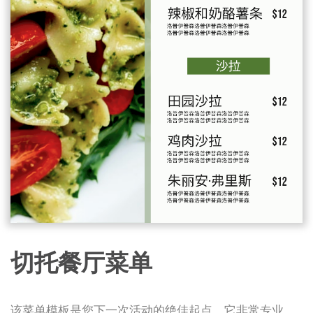
切托餐厅菜单
该菜单模板是您下一次活动的绝佳起点。它非常专业，