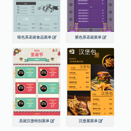
暗色系圣诞食品菜单
紫色系圣诞菜单
圣诞汉堡特别菜单
汉堡屋菜单