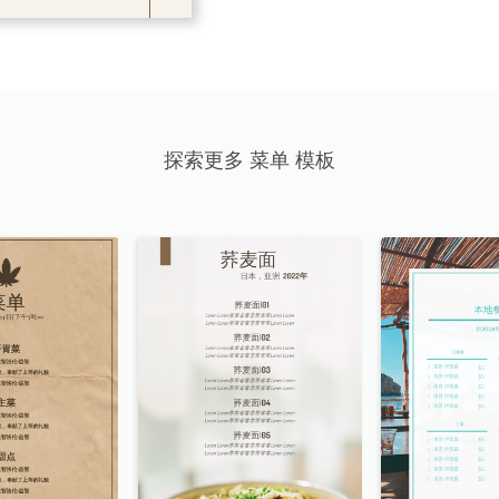
探索更多 菜单 模板