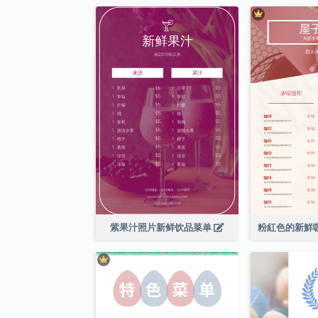
紫果汁照片新鲜饮品菜单