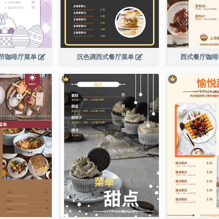
节咖啡厅菜单
沉色调西式餐厅菜单
西式餐厅咖