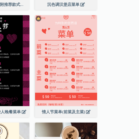
橙色调甜点菜单(附推荐款式图片)
沉色调汉堡店菜单
2人晚餐菜单
情人节菜单(前菜及主菜)