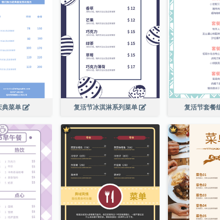
庆典菜单
复活节冰淇淋系列菜单
复活节套餐