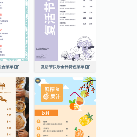
组合菜单
复活节快乐全日特色菜单