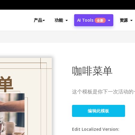
产品
功能
AI Tools
资源
全新
咖啡菜单
这个模板是你下一次活动的
编辑此模板
Edit Localized Version: