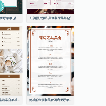
滨餐厅菜单
红酒照片酒和美食餐厅菜单
棕色咖啡照片网格咖啡店菜单
简单的红酒和美食酒店餐厅菜单