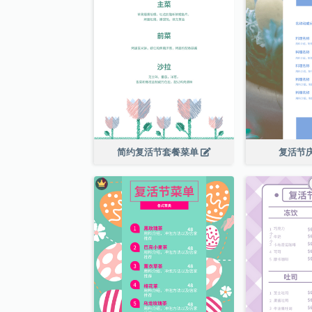
简约复活节套餐菜单
复活节