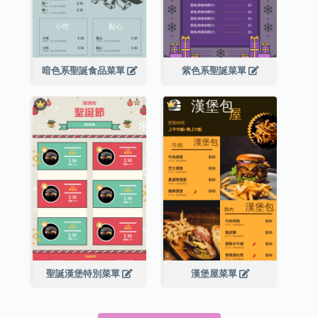
暗色系聖誕食品菜單
紫色系聖誕菜單
聖誕漢堡特別菜單
漢堡屋菜單