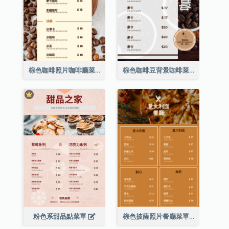
棕色咖啡照片咖啡廳菜單
棕色咖啡豆背景咖啡菜單
粉色系甜品點菜單
棕色披薩照片餐廳菜單