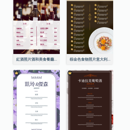
紅酒照片酒和美食餐廳菜單
棕金色食物照片意大利食物菜單