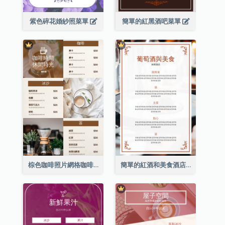
紫色碎花婚紗照菜單
簡單的紅黑酒吧菜單
棕色咖啡照片網格咖啡店菜單
簡單的紅酒和美食酒店餐廳菜單