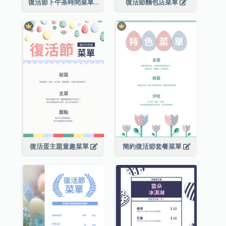
復活節下午茶時間菜單
復活節麵包店菜單
復活蛋主題童趣菜單
簡約復活節套餐菜單