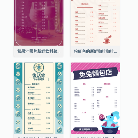
紫果汁照片新鮮飲料菜單
粉紅色的新鮮咖啡咖啡館照片簡單菜單