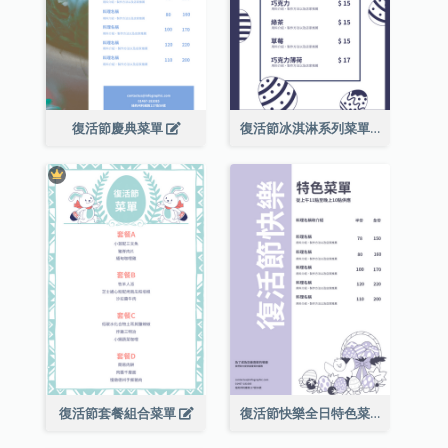
復活節慶典菜單
復活節冰淇淋系列菜單
復活節套餐組合菜單
復活節快樂全日特色菜單