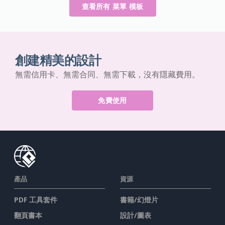
查看所有 菜單 模板
創建精美的設計
無需信用卡、無需合同、無需下載，沒有隱藏費用。
免費使用
產品
資源
PDF 工具套件
書籍/幻燈片
翻頁書本
設計/圖表