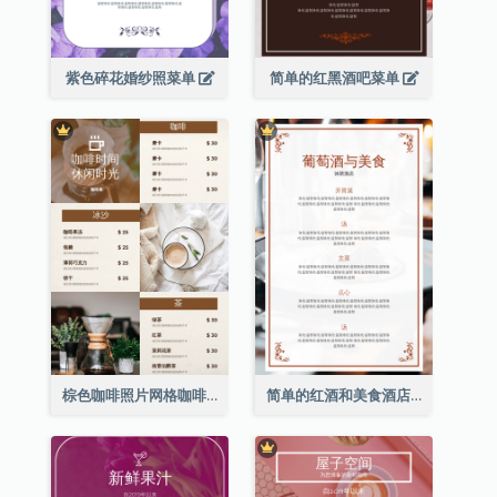
紫色碎花婚纱照菜单
简单的红黑酒吧菜单
棕色咖啡照片网格咖啡店菜单
简单的红酒和美食酒店餐厅菜单