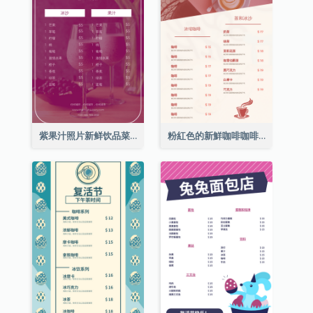
紫果汁照片新鲜饮品菜单
粉紅色的新鮮咖啡咖啡館照片簡單菜單