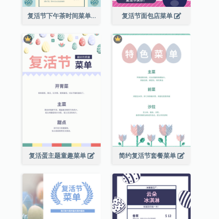
复活节下午茶时间菜单
复活节面包店菜单
复活蛋主题童趣菜单
简约复活节套餐菜单