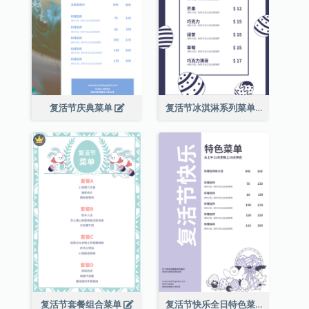
复活节庆典菜单
复活节冰淇淋系列菜单
复活节套餐组合菜单
复活节快乐全日特色菜单