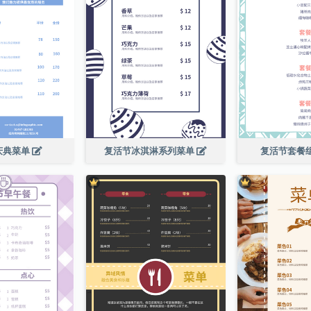
庆典菜单
复活节冰淇淋系列菜单
复活节套餐