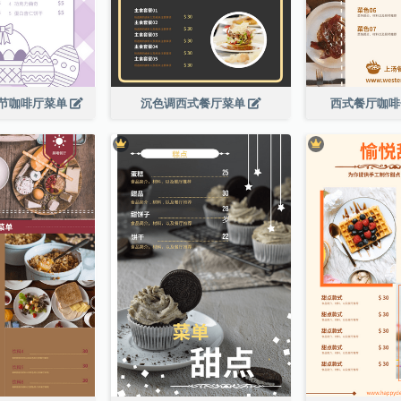
节咖啡厅菜单
沉色调西式餐厅菜单
西式餐厅咖