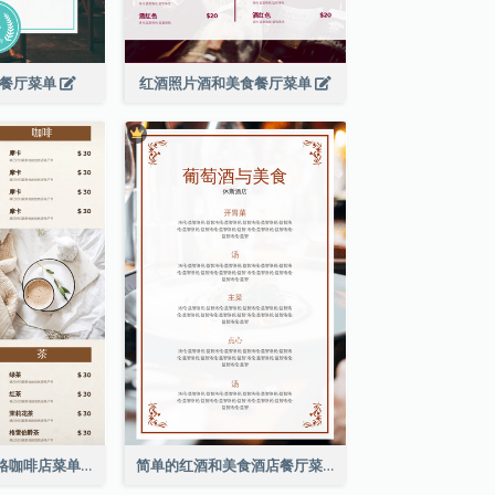
滨餐厅菜单
红酒照片酒和美食餐厅菜单
棕色咖啡照片网格咖啡店菜单
简单的红酒和美食酒店餐厅菜单