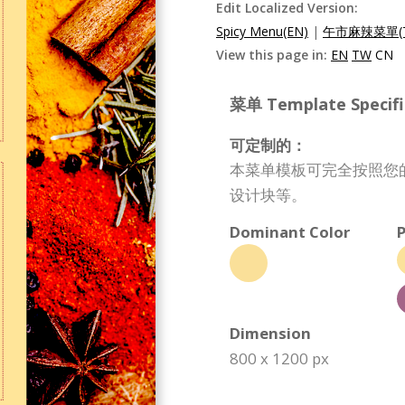
Edit Localized Version:
Spicy Menu(EN)
|
午市麻辣菜單(
View this page in:
EN
TW
CN
菜单 Template Specifi
可定制的：
本菜单模板可完全按照您
设计块等。
Dominant Color
P
Dimension
800 x 1200 px