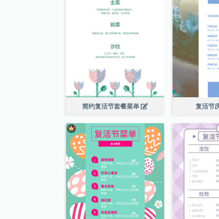
简约复活节套餐菜单
复活节