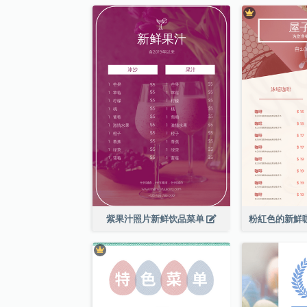
紫果汁照片新鲜饮品菜单