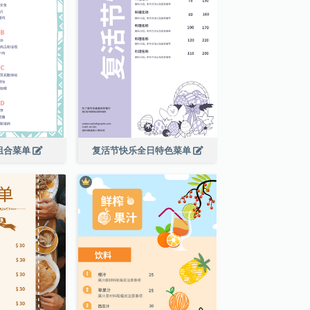
组合菜单
复活节快乐全日特色菜单