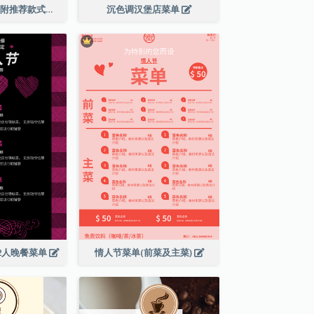
橙色调甜点菜单(附推荐款式图片)
沉色调汉堡店菜单
2人晚餐菜单
情人节菜单(前菜及主菜)