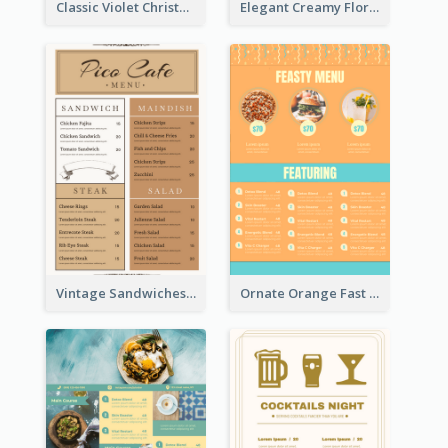
Classic Violet Christmas Decor Menu Design Idea
Elegant Creamy Floral Catering Menu Design
Vintage Sandwiches Menu Design Inspiration
Ornate Orange Fast Food Menu Design Templates