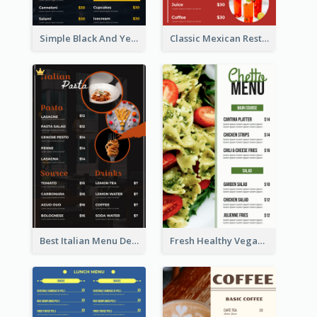
Simple Black And Yellow Café Menu
Classic Mexican Restaurant Menu Design
Best Italian Menu Design Inspiration
Fresh Healthy Vegan Salad Food Menu Design