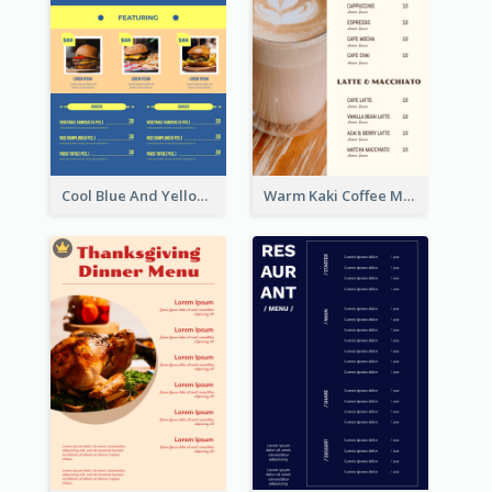
Cool Blue And Yellow Fast Food Menu Design
Warm Kaki Coffee Menu Design Template