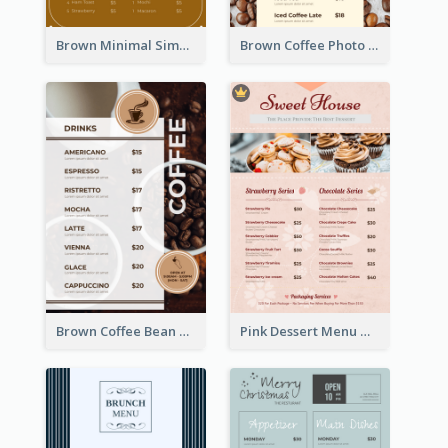
Brown Minimal Simple Cafe Menu
Brown Coffee Photo Coffee Shop Menu
Brown Coffee Bean Background Café Menu
Pink Dessert Menu With Two Column