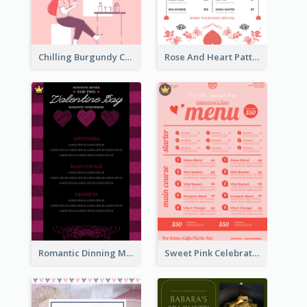
Chilling Burgundy Coffee And Bakery Menu Design
Rose And Heart Pattern Menu Design Ideas
Romantic Dinning Menu For Two Design Templates
Sweet Pink Celebration Menu Template Design