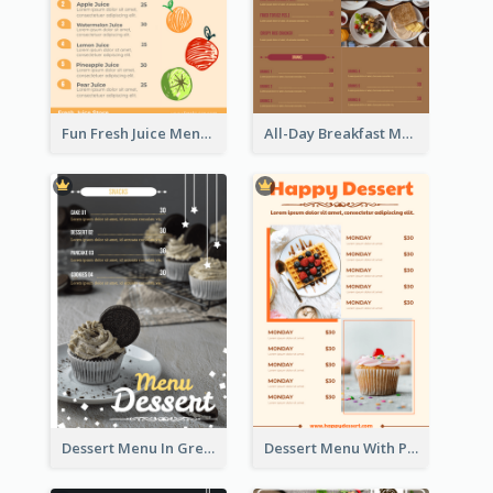
Fun Fresh Juice Menu With Graphics Of Fruit
All-Day Breakfast Menu In Brown And Red
Dessert Menu In Grey Colour Tone
Dessert Menu With Photos Of Cakes