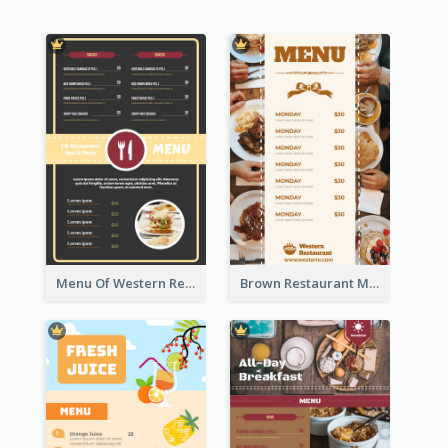
Menu Of Western Restaurant In Simple Layout
Brown Restaurant Menu With Clear Information