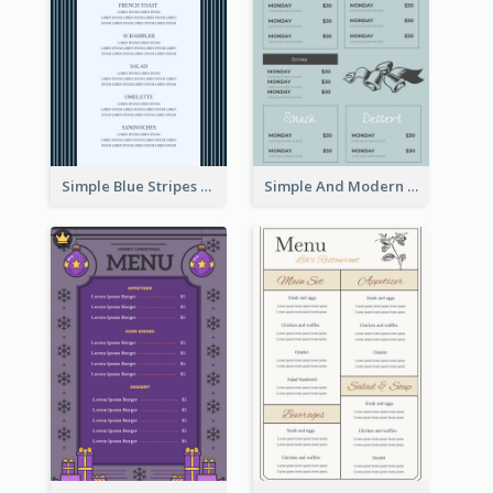
Simple Blue Stripes Patterns Brunch Menu
Simple And Modern Christmas Menu Design Template