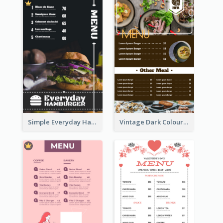
Simple Everyday Hamburger Menu In Black
Vintage Dark Colour Tone Menu Of Western Restaurant