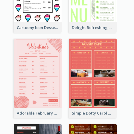
Cartoony Icon Dessert Menu Design Ideas
Delight Refreshing Green Menu Design Idea
Adorable February Seasonal Menu Design Ideas
Simple Dotty Carol New Year Menu Design Idea