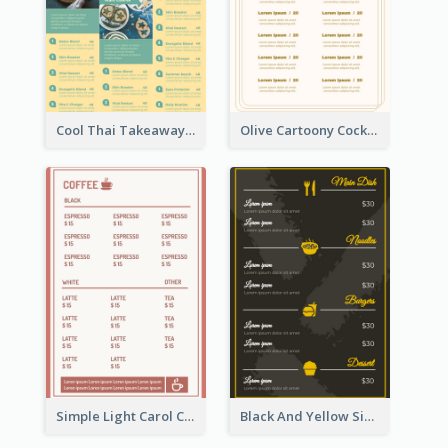
Cool Thai Takeaway Menu Design Template
Olive Cartoony Cocktail Bar Design Menu Ideas
Simple Light Carol Coffee Menu Design Ideas
Black And Yellow Simple Restaurant Menu Ideas