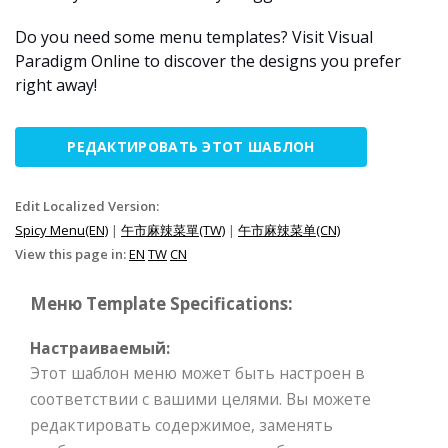
Do you need some menu templates? Visit Visual
Paradigm Online to discover the designs you prefer
right away!
РЕДАКТИРОВАТЬ ЭТОТ ШАБЛОН
Edit Localized Version:
Spicy Menu(EN)
|
午市麻辣菜單(TW)
|
午市麻辣菜单(CN)
View this page in:
EN
TW
CN
Меню Template Specifications:
Настраиваемый:
Этот шаблон меню может быть настроен в
соответствии с вашими целями. Вы можете
редактировать содержимое, заменять