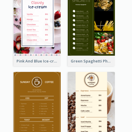
Pink And Blue Ice-cream Photo Dessert Menu
Green Spaghetti Photos Grand Restaurant Menu