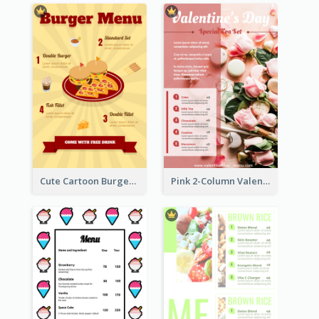
Cute Cartoon Burger Restaurant Menu Design
Pink 2-Column Valentine's Day Menu For Tea