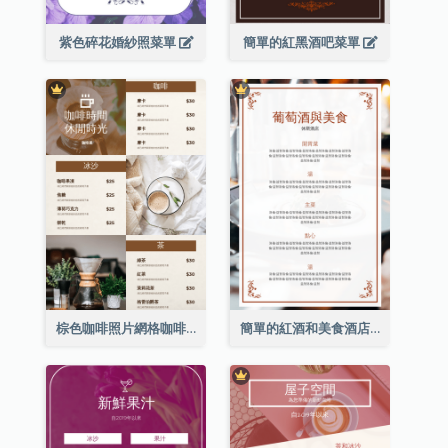
紫色碎花婚紗照菜單
簡單的紅黑酒吧菜單
棕色咖啡照片網格咖啡店菜單
簡單的紅酒和美食酒店餐廳菜單