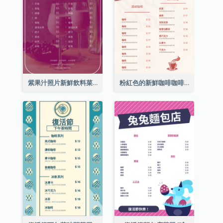
紫果汁照片新鮮飲料菜單
粉紅色的新鮮咖啡咖啡館照片簡單菜單