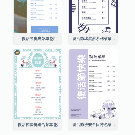
復活節慶典菜單
復活節冰淇淋系列菜單
復活節套餐組合菜單
復活節快樂全日特色菜單