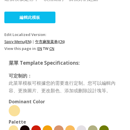
編輯此模板
Edit Localized Version:
Spicy Menu(EN)
|
午市麻辣菜单(CN)
View this page in:
EN
TW
CN
菜單 Template Specifications:
可定制的：
此菜單模板可根據您的需要進行定制。您可以編輯內
容、更換圖片、更改顏色、添加或刪除設計塊等。
Dominant Color
Palette