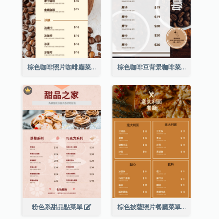
棕色咖啡照片咖啡廳菜單
棕色咖啡豆背景咖啡菜單
粉色系甜品點菜單
棕色披薩照片餐廳菜單