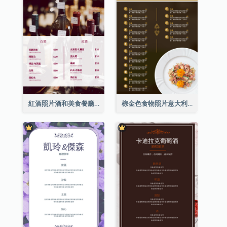
紅酒照片酒和美食餐廳菜單
棕金色食物照片意大利食物菜單