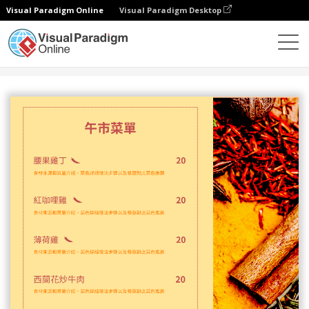
Visual Paradigm Online
Visual Paradigm Desktop
設計
模板
菜單
午市麻辣菜單