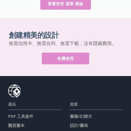
查看所有 菜單 模板
創建精美的設計
無需信用卡、無需合同、無需下載，沒有隱藏費用。
免費使用
產品
資源
PDF 工具套件
書籍/幻燈片
翻頁書本
設計/圖表