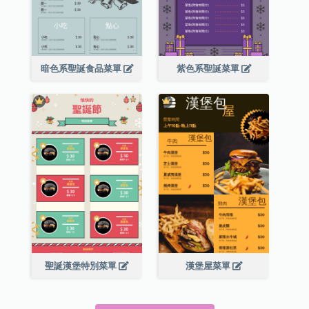
暗色系聖誕食品菜單
紫色系聖誕菜單
聖誕漢堡特別菜單
漢堡屋菜單