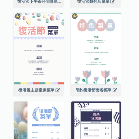
復活節下午茶時間菜單
復活節麵包店菜單
復活蛋主題童趣菜單
簡約復活節套餐菜單