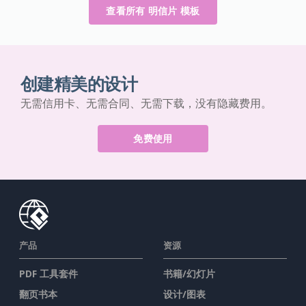
查看所有 明信片 模板
创建精美的设计
无需信用卡、无需合同、无需下载，没有隐藏费用。
免费使用
产品
资源
PDF 工具套件
书籍/幻灯片
翻页书本
设计/图表