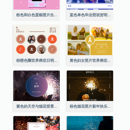
粉色和白色蛋糕照片生日明信片
蓝色单色毕业照祝贺明信片
棕橙色圈世界癌症日明信片
黄色妇女照片世界癌症日明信片
紫色的天空与烟花背景新年明信片
棕色烟花照片新年快乐明信片