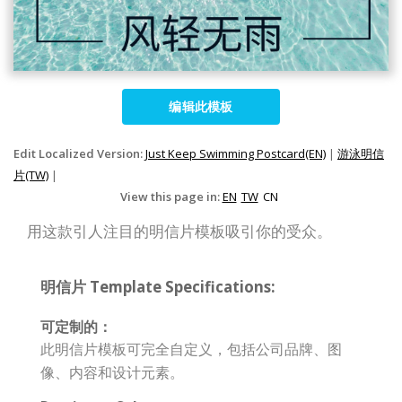
编辑此模板
Edit Localized Version:
Just Keep Swimming Postcard(EN)
|
游泳明信
片(TW)
|
View this page in:
EN
TW
CN
用这款引人注目的明信片模板吸引你的受众。
明信片 Template Specifications:
可定制的：
此明信片模板可完全自定义，包括公司品牌、图
像、内容和设计元素。