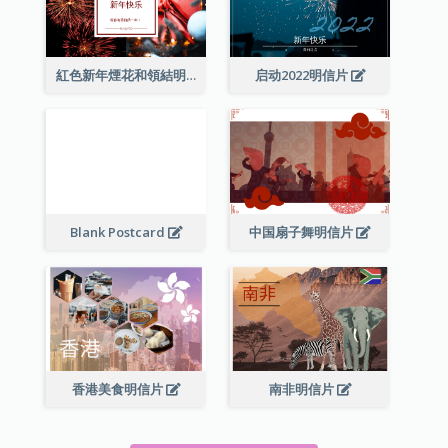
紅色新年煙花和領結明信片
启动2022明信片
Blank Postcard
中国扇子舞明信片
香港美食明信片
南非明信片