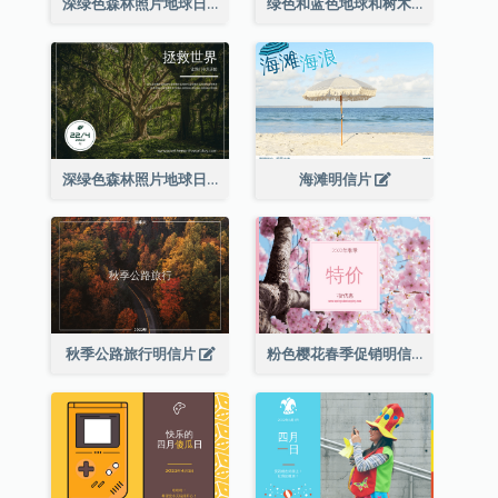
深绿色森林照片地球日明信片
绿色和蓝色地球和树木插图地球日明信片
深绿色森林照片地球日明信片
海滩明信片
秋季公路旅行明信片
粉色樱花春季促销明信片