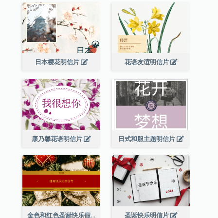
日本樱花明信片
花语友谊明信片
康乃馨花语明信片
日式和服主题明信片
金色和红色圣诞快乐假期明信片
圣诞快乐明信片