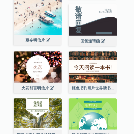
夏令明信片
回复邀请函
火花引言明信片
棕色书刊照片世界读书日明信片