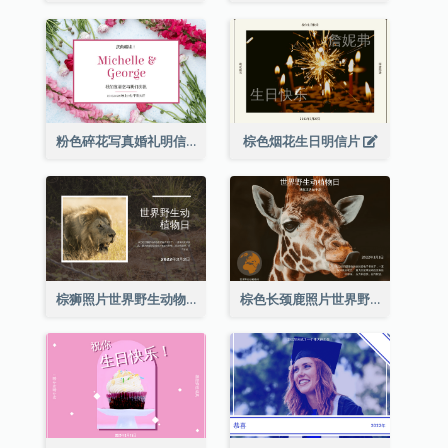
粉色碎花写真婚礼明信片
棕色烟花生日明信片
棕狮照片世界野生动物日明信片
棕色长颈鹿照片世界野生动物日明信片