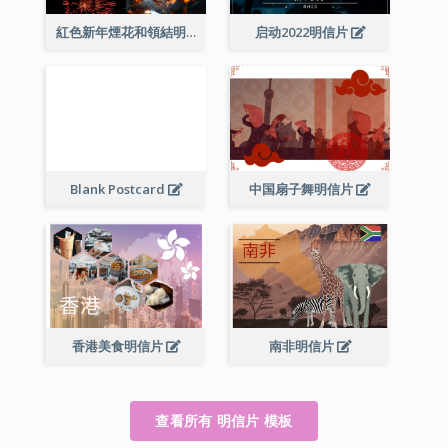
紅色新年煙花和領結明信片
启动2022明信片
Blank Postcard
中国扇子舞明信片
香港美食明信片
南非明信片
查看所有 明信片 模板