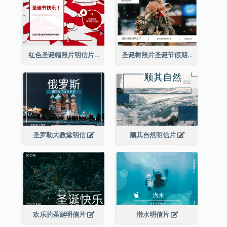
红色圣诞帽照片明信片
圣诞树照片圣诞节假期明信片
圣罗勒大教堂明信
顺其自然明信片
欢乐的圣诞明信片
潜水明信片