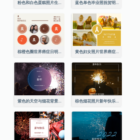
粉色和白色蛋糕照片生日明信片
蓝色单色毕业照祝贺明信片
棕橙色圈世界癌症日明信片
黄色妇女照片世界癌症日明信片
紫色的天空与烟花背景新年明信片
棕色烟花照片新年快乐明信片