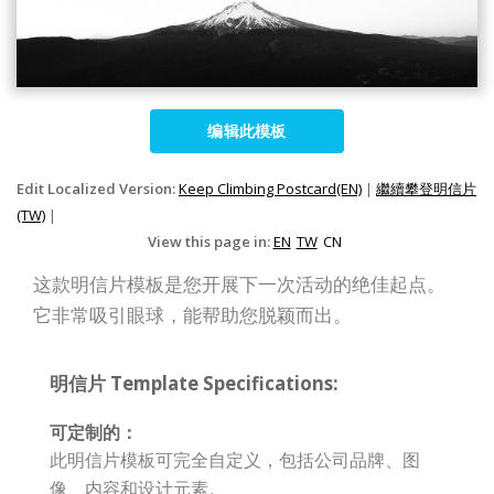
编辑此模板
Edit Localized Version:
Keep Climbing Postcard(EN)
|
繼續攀登明信片
(TW)
|
View this page in:
EN
TW
CN
这款明信片模板是您开展下一次活动的绝佳起点。
它非常吸引眼球，能帮助您脱颖而出。
明信片 Template Specifications:
可定制的：
此明信片模板可完全自定义，包括公司品牌、图
像、内容和设计元素。