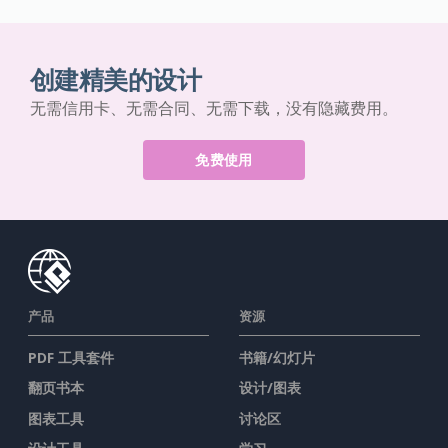
创建精美的设计
无需信用卡、无需合同、无需下载，没有隐藏费用。
免费使用
产品
资源
PDF 工具套件
书籍/幻灯片
翻页书本
设计/图表
图表工具
讨论区