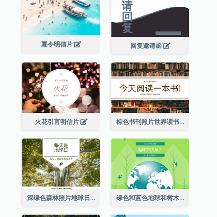
夏令明信片
回复邀请函
火花引言明信片
棕色书刊照片世界读书日明信片
深绿色森林照片地球日明信片
绿色和蓝色地球和树木插图地球日明信片