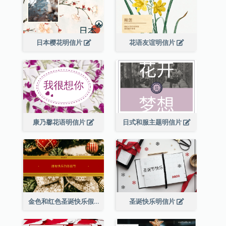
日本樱花明信片
花语友谊明信片
康乃馨花语明信片
日式和服主题明信片
金色和红色圣诞快乐假期明信片
圣诞快乐明信片