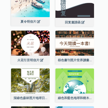
夏令明信片
回复邀請函
火花引言明信片
棕色書刊照片世界讀書日明信片
深綠色森林照片地球日明信片
綠色和藍色地球和樹木插圖地球日明信片