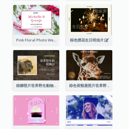
Pink Floral Photo Wedding Postcard
棕色煙花生日明信片
棕獅照片世界野生動物日明信片
棕色長頸鹿照片世界野生動物日明信片