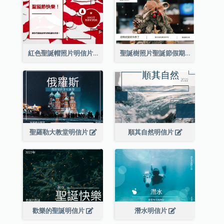
紅色聖誕帽照片明信片
聖誕樹照片聖誕節假期明信片
聖羅勒大教堂明信片
順其自然明信片
歡樂的聖誕明信片
潛水明信片