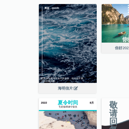
你好20
海明信片