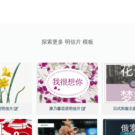
探索更多 明信片 模板
谊明信片
康乃馨花语明信片
日式和服主