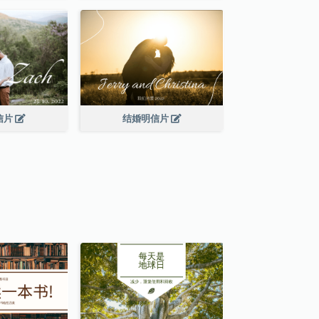
信片
结婚明信片