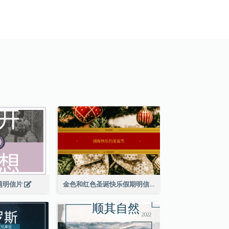
题明信片
金色和红色圣诞快乐假期明信片