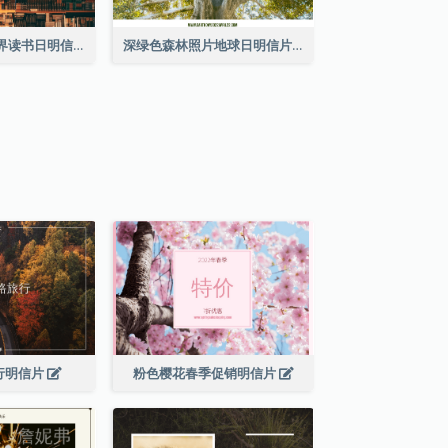
棕色书刊照片世界读书日明信片
深绿色森林照片地球日明信片
行明信片
粉色樱花春季促销明信片