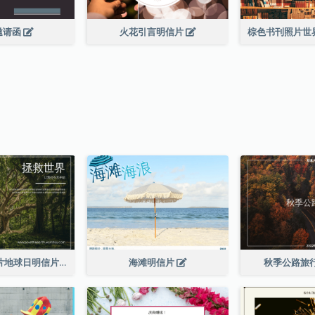
邀请函
火花引言明信片
深绿色森林照片地球日明信片
海滩明信片
秋季公路旅