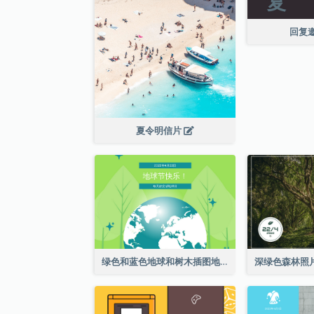
回复
夏令明信片
绿色和蓝色地球和树木插图地球日明信片