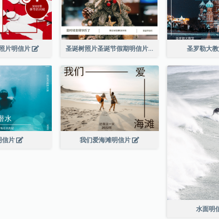
照片明信片
圣诞树照片圣诞节假期明信片
圣罗勒大
明信片
我们爱海滩明信片
水面明