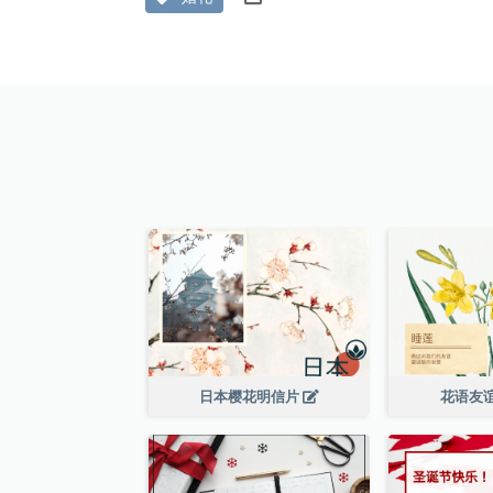
日本樱花明信片
花语友