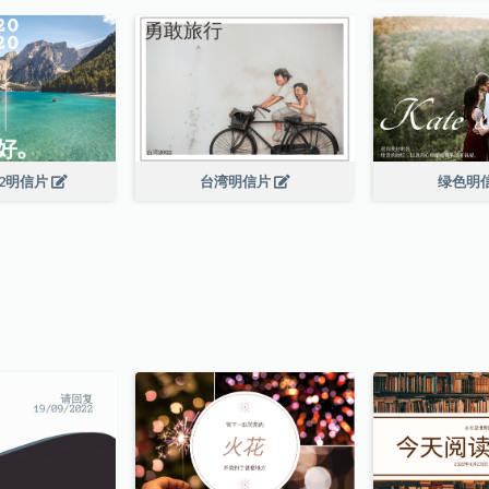
22明信片
台湾明信片
绿色明