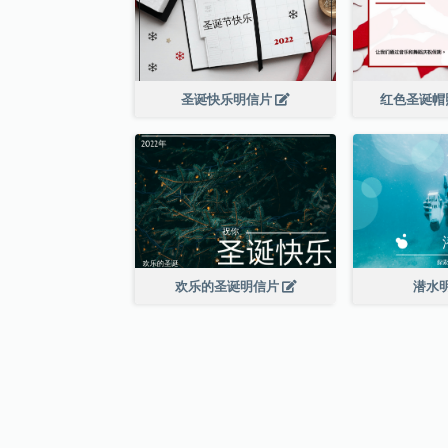
圣诞快乐明信片
红色圣诞帽
欢乐的圣诞明信片
潜水