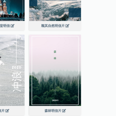
教堂明信
顺其自然明信片
信片
森林明信片