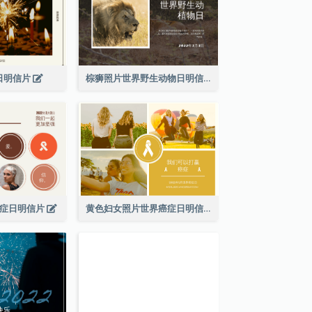
日明信片
棕狮照片世界野生动物日明信片
癌症日明信片
黄色妇女照片世界癌症日明信片