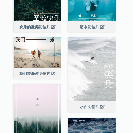
欢乐的圣诞明信片
潜水明信片
我们爱海滩明信片
水面明信片