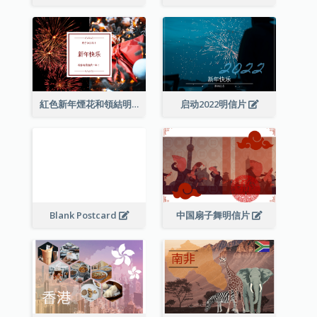
紅色新年煙花和領結明信片
启动2022明信片
Blank Postcard
中国扇子舞明信片