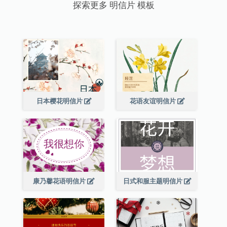
探索更多 明信片 模板
日本樱花明信片
花语友谊明信片
康乃馨花语明信片
日式和服主题明信片