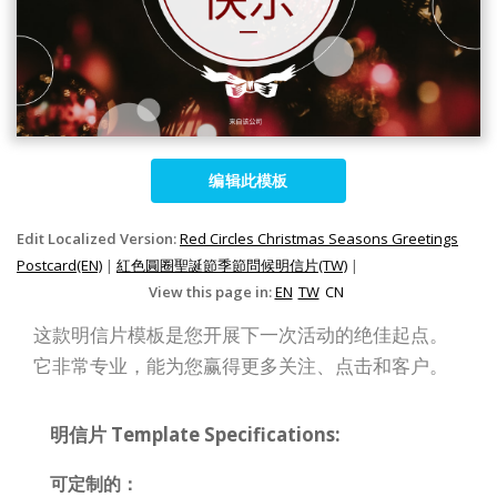
编辑此模板
Edit Localized Version:
Red Circles Christmas Seasons Greetings
Postcard(EN)
|
紅色圓圈聖誕節季節問候明信片(TW)
|
View this page in:
EN
TW
CN
这款明信片模板是您开展下一次活动的绝佳起点。
它非常专业，能为您赢得更多关注、点击和客户。
明信片 Template Specifications:
可定制的：