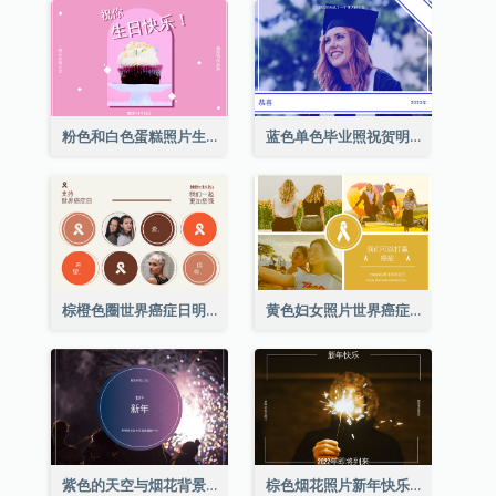
粉色和白色蛋糕照片生日明信片
蓝色单色毕业照祝贺明信片
棕橙色圈世界癌症日明信片
黄色妇女照片世界癌症日明信片
紫色的天空与烟花背景新年明信片
棕色烟花照片新年快乐明信片