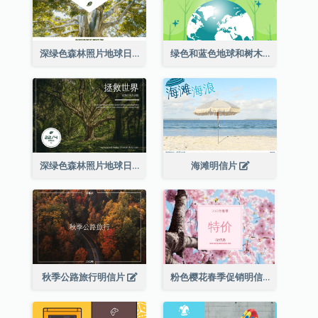
深绿色森林照片地球日明信片
绿色和蓝色地球和树木插图地球日明信片
深绿色森林照片地球日明信片
海滩明信片
秋季公路旅行明信片
粉色樱花春季促销明信片