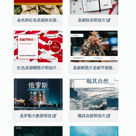
金色和红色圣诞快乐假期明信片
圣诞快乐明信片
红色圣诞帽照片明信片
圣诞树照片圣诞节假期明信片
圣罗勒大教堂明信
顺其自然明信片