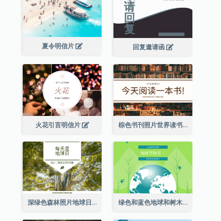
夏令明信片
回复邀请函
火花引言明信片
棕色书刊照片世界读书日明信片
深绿色森林照片地球日明信片
绿色和蓝色地球和树木插图地球日明信片