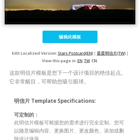
编辑此模板
Edit Localized Version:
Stars Postcard(EN)
|
星星明信片(TW)
|
View this page in:
EN
TW
CN
这款明信片模板是您下一个设计项目的绝佳起点。
它非常醒目，可帮助您吸引眼球。
明信片 Template Specifications:
可定制的：
此明信片模板可根据您的需求进行完全定制。您可
以随意编辑内容、更换图片、更改颜色、添加或删
除设计块等。