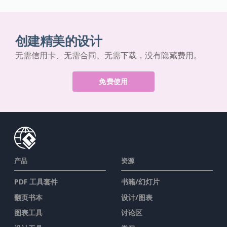
创建精美的设计
无需信用卡、无需合同、无需下载，没有隐藏费用。
免费使用
产品
资源
PDF 工具套件
书籍/幻灯片
翻页书本
设计/图表
图表工具
讨论区