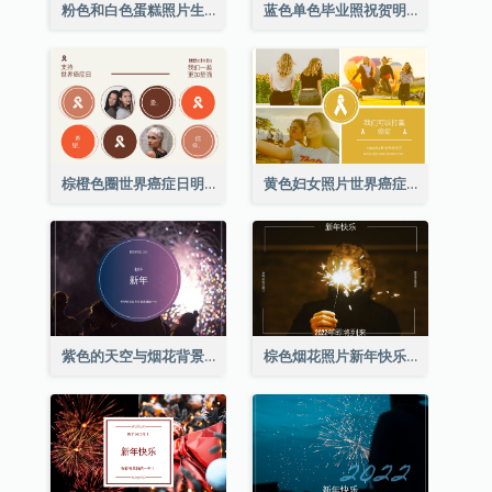
粉色和白色蛋糕照片生日明信片
蓝色单色毕业照祝贺明信片
棕橙色圈世界癌症日明信片
黄色妇女照片世界癌症日明信片
紫色的天空与烟花背景新年明信片
棕色烟花照片新年快乐明信片