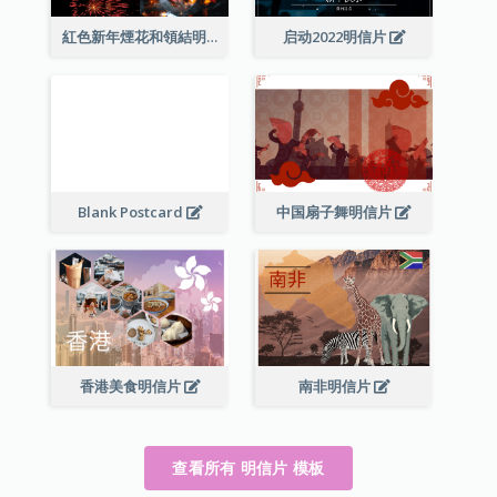
紅色新年煙花和領結明信片
启动2022明信片
Blank Postcard
中国扇子舞明信片
香港美食明信片
南非明信片
查看所有 明信片 模板