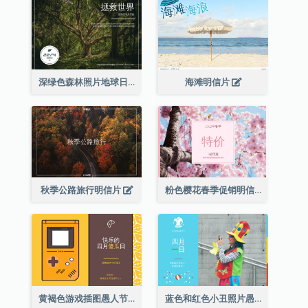
深绿色森林照片地球日明信片
海滩明信片
秋季公路旅行明信片
粉色樱花春季促销明信片
黄褐色游戏插图愚人节明信片
蓝色和红色小丑照片愚人节明信片