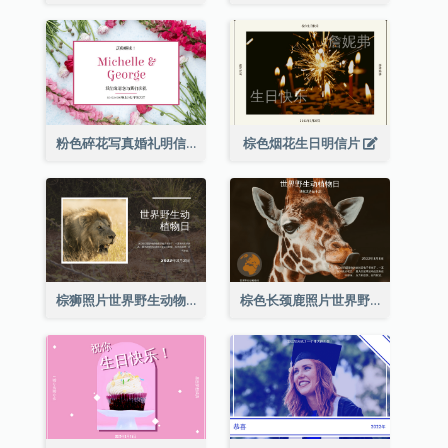
粉色碎花写真婚礼明信片
棕色烟花生日明信片
棕狮照片世界野生动物日明信片
棕色长颈鹿照片世界野生动物日明信片