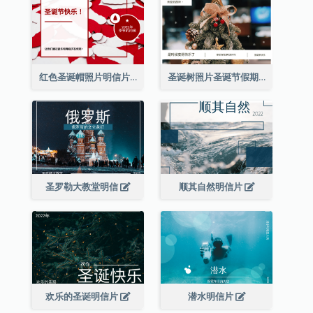
红色圣诞帽照片明信片
圣诞树照片圣诞节假期明信片
圣罗勒大教堂明信
顺其自然明信片
欢乐的圣诞明信片
潜水明信片