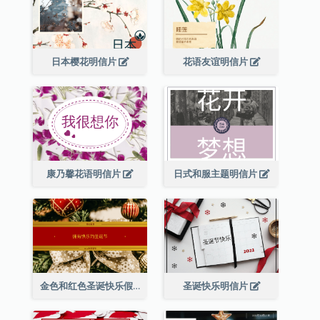
日本樱花明信片
花语友谊明信片
康乃馨花语明信片
日式和服主题明信片
金色和红色圣诞快乐假期明信片
圣诞快乐明信片