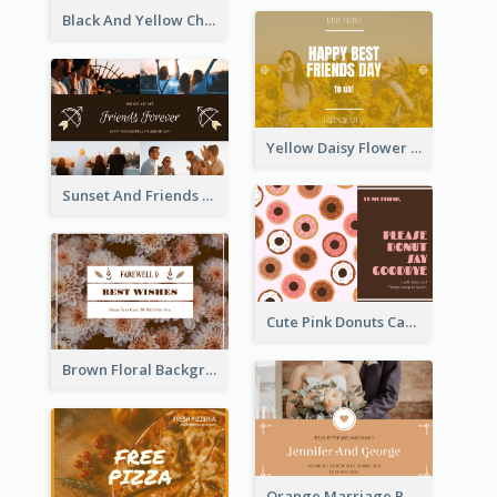
Black And Yellow Christmas Photos Postcard
Yellow Daisy Flower Friendship Forever Postcard
Sunset And Friends Photo Friendship Postcard
Cute Pink Donuts Cartoon Farewell Postcard
Brown Floral Background Farewell Postcard
Orange Marriage Photo Celebration Postcard