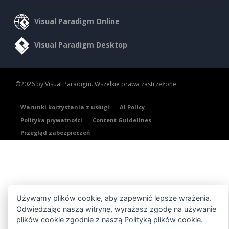
Visual Paradigm Online
Visual Paradigm Desktop
©2026 by Visual Paradigm. Wszelkie prawa zastrzeżone.
Warunki korzystania z usługi
AI Policy
Polityka prywatności
Content Guidelines
Przegląd zabezpieczeń
Używamy plików cookie, aby zapewnić lepsze wrażenia.
Odwiedzając naszą witrynę, wyrażasz zgodę na używanie
plików cookie zgodnie z naszą
Polityką plików cookie
.