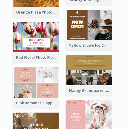
Orange Pizza Photo Restaurant Postcard
Yellow Brown Ice Cream Shop Postcard
Red Floral Photo Flower Shop Postcard
Happy Grandparents Day Photo Postcard
Pink Romance Happy Birthday Postcard