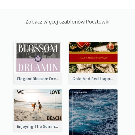
Zobacz więcej szablonów Pocztówki
Elegant Blossom Dreamy Design Postcard
Gold And Red Happy Christmas Holidays Postcard
Enjoying The Summer Post Card