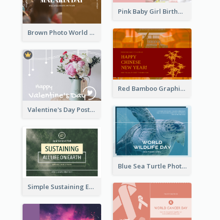
Pink Baby Girl Birthday Postcard
Brown Photo World Malaria Day Postcard
Red Bamboo Graphic Lunar New Year Postcard
Valentine's Day Postcard With Simple Decoration
Blue Sea Turtle Photo World Wildlife Day Post Card
Simple Sustaining Environment Postcard Design