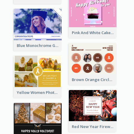
Pink And White Cake Photo Birthday Postcard
Blue Monochrome Graduation Photo Congratulations Postcard
Brown Orange Circles World Cancer Day Postcard
Yellow Women Photo Grid World Cancer Day Postcard
Red New Year Fireworks and Bow Tie Postcard