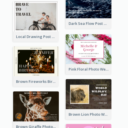
Dark Sea Flow Post Cards
Local Drawing Post Card
Pink Floral Photo Wedding Postcard
Brown Fireworks Birthday Postcard
Brown Lion Photo World Wildlife Day Post Card
Brown Giraffe Photo World Wildlife Day Post Card