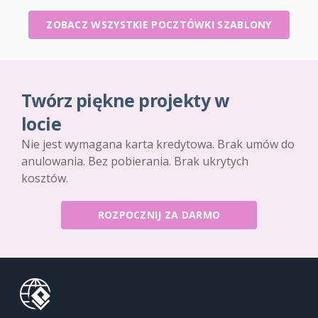
ZOBACZ WSZYSTKIE POCZTÓWKI SZABLONY
Twórz piękne projekty w
locie
Nie jest wymagana karta kredytowa. Brak umów do
anulowania. Bez pobierania. Brak ukrytych
kosztów.
ROZPOCZNIJ ZA DARMO