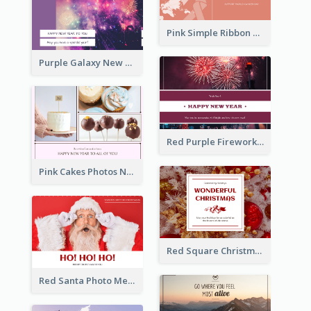
Pink Simple Ribbon World Cancer Day Postcard
Purple Galaxy New Year Fireworks Postcard
Red Purple Fireworks Background New Year Postcard
Pink Cakes Photos New Year Postcard
Red Square Christmas Celebration Postcard
Red Santa Photo Merry Christmas Post Card