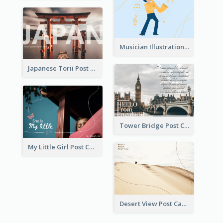
Musician Illustration Post Cards
Japanese Torii Post Card
Tower Bridge Post Card
My Little Girl Post Card
Desert View Post Card