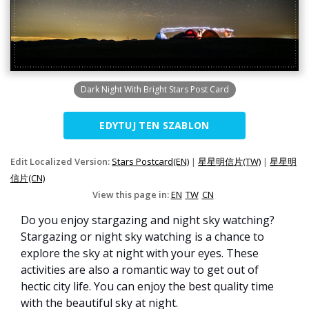
Dark Night With Bright Stars Post Card
EDYTUJ TEN SZABLON
Edit Localized Version:
Stars Postcard(EN)
|
星星明信片(TW)
|
星星明
信片(CN)
View this page in:
EN
TW
CN
Do you enjoy stargazing and night sky watching?
Stargazing or night sky watching is a chance to
explore the sky at night with your eyes. These
activities are also a romantic way to get out of
hectic city life. You can enjoy the best quality time
with the beautiful sky at night.