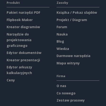
Produkt
Zasoby
Pakiet narzędzi PDF
Książka / Pokaz slajdów
Flipbook Maker
Projekt / Diagram
Kreator diagramów
Forum
Narzędzie do
Nauka
projektowania
Blog
graficznego
Wiedza
Edytor dokumentów
Darmowe narzędzia
Kreator prezentacji
Mapa witryny
Edytor arkuszy
kalkulacyjnych
Firma
Ceny
O nas
Co nowego
Zestaw prasowy