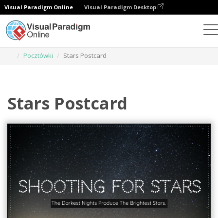
Visual Paradigm Online
Visual Paradigm Desktop
Narzędzie do projektowania grafiki
Szablony
Pocztówki
Stars Postcard
Stars Postcard