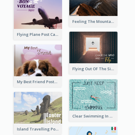
Feeling The Mountain Post Card
Flying Plane Post Card
Flying Out OF The Sides Post Card
My Best Friend Postcard
Clear Swimming In Pool Post Card
Island Travelling Post Card