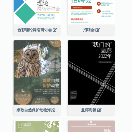
色彩理论网络研讨会
招聘会
崇敬自然保护动物海报
畫廊海報