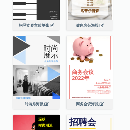
钢琴竞赛宣传单张
健康烹饪海报
时装秀海报
商务会议海报