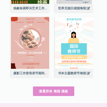
抽象绘画即兴艺术工作坊海报
世界无烟日戒烟海报
摄影工作室母亲节期间限定优惠宣传海报
书本主题教师节海报
查看所有 海报 模板