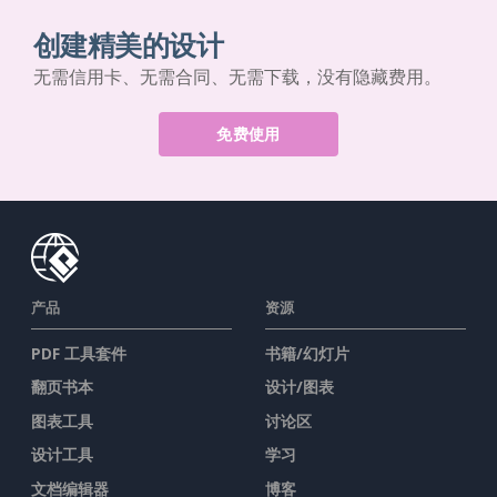
创建精美的设计
无需信用卡、无需合同、无需下载，没有隐藏费用。
免费使用
产品
资源
PDF 工具套件
书籍/幻灯片
翻页书本
设计/图表
图表工具
讨论区
设计工具
学习
文档编辑器
博客