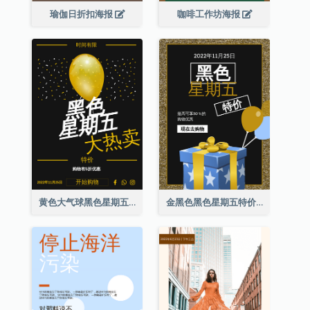
瑜伽日折扣海报
咖啡工作坊海报
黄色大气球黑色星期五特价海报
金黑色黑色星期五特价海报