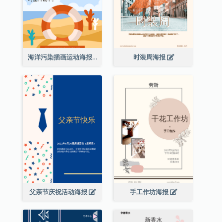
海洋污染插画运动海报
时装周海报
父亲节庆祝活动海报
手工作坊海报