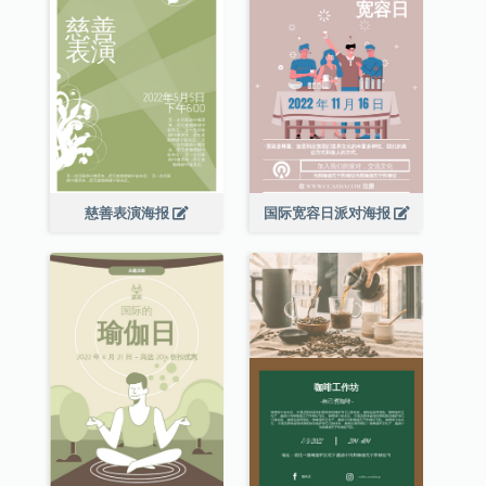
慈善表演海报
国际宽容日派对海报