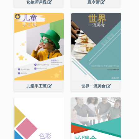
化妆师课程
夏令营
儿童手工班
世界一流美食