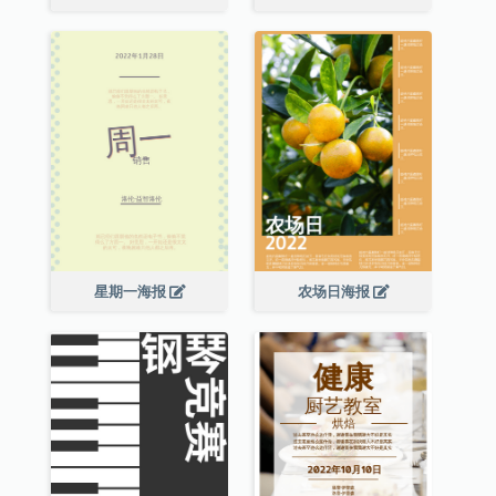
星期一海报
农场日海报