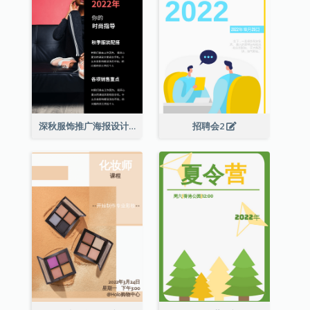
深秋服饰推广海报设计
招聘会2