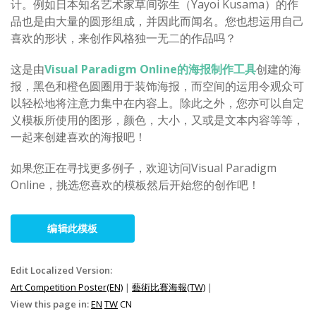
计。例如日本知名艺术家草间弥生（Yayoi Kusama）的作
品也是由大量的圆形组成，并因此而闻名。您也想运用自己
喜欢的形状，来创作风格独一无二的作品吗？
这是由
Visual Paradigm Online的海报制作工具
创建的海
报，黑色和橙色圆圈用于装饰海报，而空间的运用令观众可
以轻松地将注意力集中在内容上。除此之外，您亦可以自定
义模板所使用的图形，颜色，大小，又或是文本内容等等，
一起来创建喜欢的海报吧！
如果您正在寻找更多例子，欢迎访问Visual Paradigm
Online，挑选您喜欢的模板然后开始您的创作吧！
编辑此模板
Edit Localized Version:
Art Competition Poster(EN)
|
藝術比賽海報(TW)
|
View this page in:
EN
TW
CN