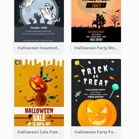
Halloween Haunted House Party Poster
Halloween Party Moon Photo Poster
Halloween Sale Poster
Halloween Party Poster