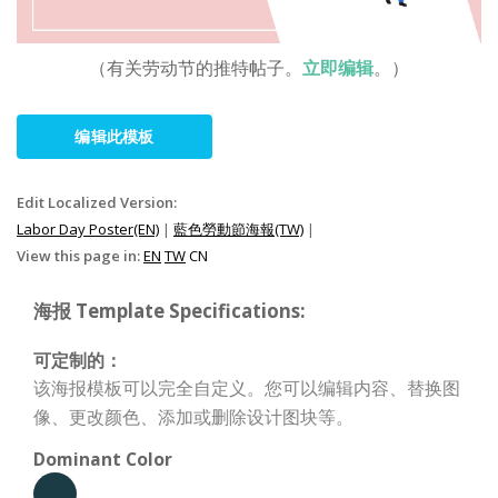
（有关劳动节的推特帖子。
立即编辑
。）
编辑此模板
Edit Localized Version:
Labor Day Poster(EN)
|
藍色勞動節海報(TW)
|
View this page in:
EN
TW
CN
海报 Template Specifications:
可定制的：
该海报模板可以完全自定义。您可以编辑内容、替换图
像、更改颜色、添加或删除设计图块等。
Dominant Color