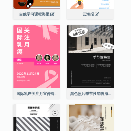
吉他学习课程海报
云海报
国际乳癌关注月宣传海报
黑色照片季节性销售海报