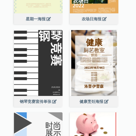
星期一海报
农场日海报
钢琴竞赛宣传单张
健康烹饪海报