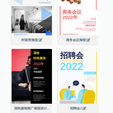
时装秀海报
商务会议海报
深秋服饰推广海报设计
招聘会2