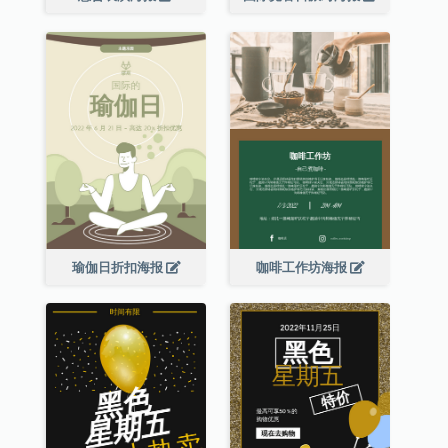
瑜伽日折扣海报
咖啡工作坊海报