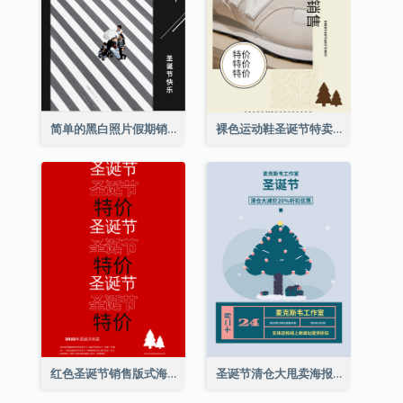
简单的黑白照片假期销售海报
裸色运动鞋圣诞节特卖海报
红色圣诞节销售版式海报
圣诞节清仓大甩卖海报