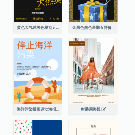
黄色大气球黑色星期五特价海报
金黑色黑色星期五特价海报
海洋污染插画运动海报
时装周海报