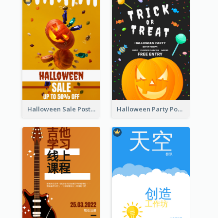
Halloween Sale Poster
Halloween Party Poster