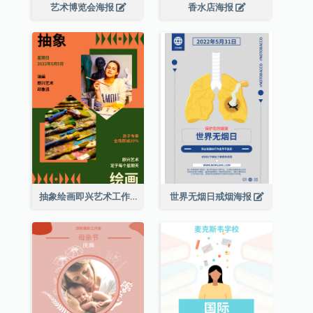
艺术博览会海报
香水店海报
抽象绘画即兴艺术工作坊海报
世界无烟日戒烟海报