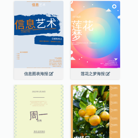
信息图表海报
莲花之梦海报