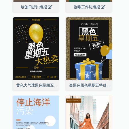
瑜伽日折扣海报
咖啡工作坊海报
黄色大气球黑色星期五特价海报
金黑色黑色星期五特价海报