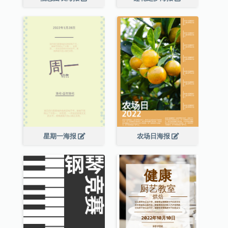
星期一海报
农场日海报