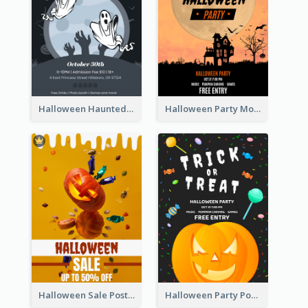
Halloween Haunted House Party Poster
Halloween Party Moon Photo Poster
Halloween Sale Poster
Halloween Party Poster