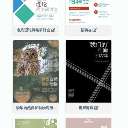
色彩理论网络研讨会
招聘会
崇敬自然保护动物海报
畫廊海報