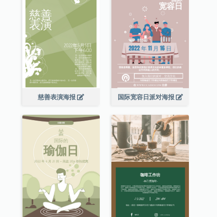
慈善表演海报
国际宽容日派对海报