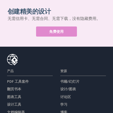
创建精美的设计
无需信用卡、无需合同、无需下载，没有隐藏费用。
免费使用
产品
资源
PDF 工具套件
书籍/幻灯片
翻页书本
设计/图表
图表工具
讨论区
设计工具
学习
文档编辑器
博客