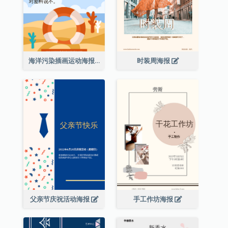
海洋污染插画运动海报
时装周海报
父亲节庆祝活动海报
手工作坊海报