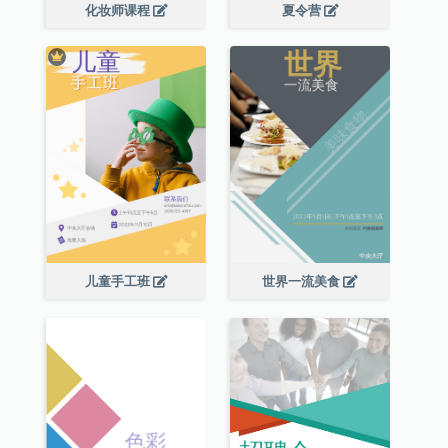
化妆师课程
夏令营
儿童手工班
世界一流美食