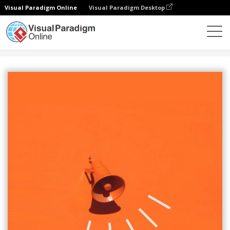
Visual Paradigm Online
Visual Paradigm Desktop
设计
模板
海报
认真听海报