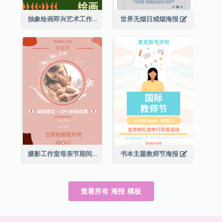
抽象绘画即兴艺术工作坊海报
世界无烟日戒烟海报
摄影工作室母亲节期间限定优惠宣传海报
书本主题教师节海报
查看所有 海报 模板