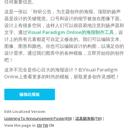
任何重要信息。
这是一张以 「聆听公告」为主题创作的海报。顶部的扬声
器是设计的关键视觉。口号和设计的细节被放在图像下面。
设计上有很多空间，这样人们可以很容易地注意到扬声器和
文字。通过
Visual Paradigm Online的海报制作工具
，设
计上的所有元素都是可自定义修改的。我们可以编辑文本、
图像、图形和颜色。你也可以编辑设计的构图，以满足你的
设计需求。通过我们图库中的各种模板，立即开始你的创作
吧！
这并不完全是你心目大的海报设计？在Visual Paradigm
Online上查看更多的时尚的模板，获取更多创作灵感吧！
编辑此模板
Edit Localized Version:
Listening To Announcement Poster(EN)
|
認真聽海報(TW)
|
View this page in:
EN
TW
CN