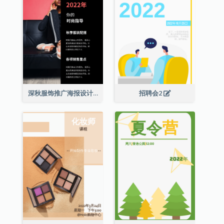
深秋服饰推广海报设计
招聘会2