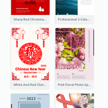
Sharp Red Christmas Sale Typography Poster
Professional 2-Column Poster About Beach
White And Red Chinese New Year Sale Poster
Pink Floral Photo Spring Sale Poster