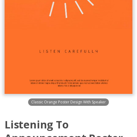
Classic Orange Poster Design With Speaker
Listening To