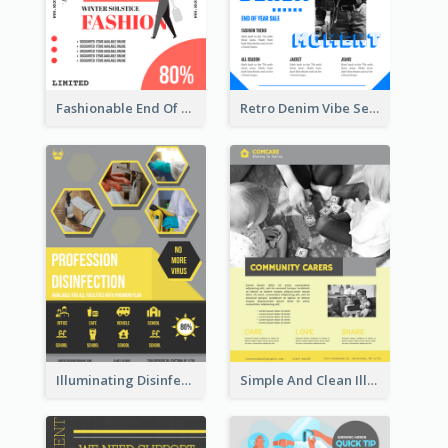
Fashionable End Of Sale Poster Design Template
Retro Denim Vibe Seasonal Sale Poster Design
Illuminating Disinfection Promotional Poster Design
Simple And Clean Illuminating Community Poster Design