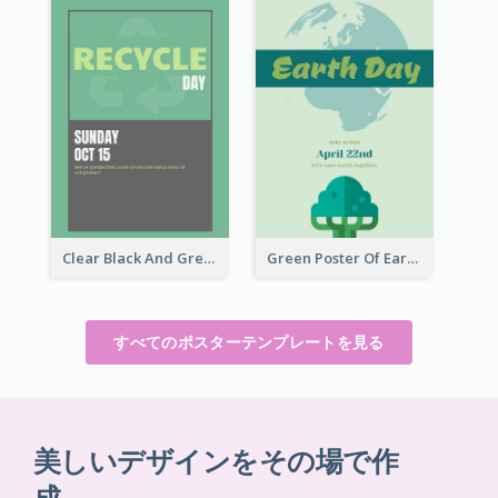
Clear Black And Green Event Poster
Green Poster Of Earth Day With Graphics Of Natural Elements
すべてのポスターテンプレートを見る
美しいデザインをその場で作
成