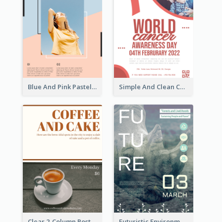
Blue And Pink Pastel Minimal Sale Poster
Simple And Clean Coral Ribbon Poster Design Idea
Clear 2-Column Poster With Photo
Futuristic Environmentally Friendly Messages Poster Design