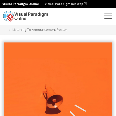
Visual Paradigm Online
Visual Paradigm Desktop
グラフィックデザインツール
テンプレート
ポスター
Listening To Announcement Poster