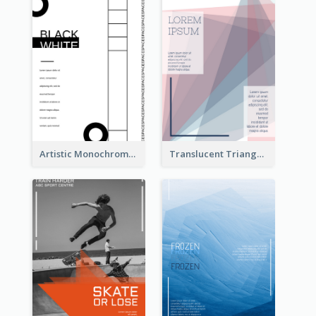
Artistic Monochrome Poster About Colour
Translucent Triangular Poster With Fixed Colour