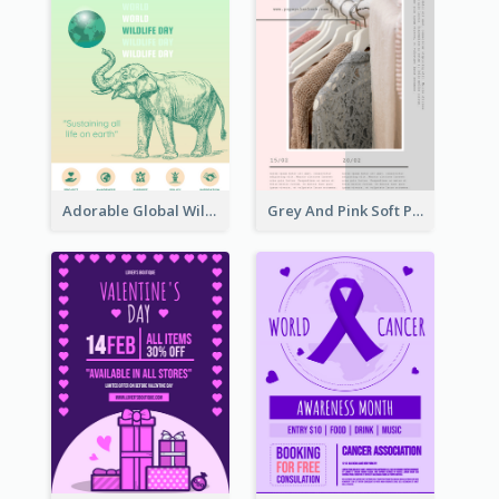
Adorable Global Wildlife Poster Design Idea
Grey And Pink Soft Photo Pop Up Sale Poster