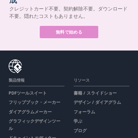
クレジットカード不要。契約解除不要。ダウンロード
不要。隠れたコストもありません。
無料で始める
製品情報
リソース
PDFツールスイート
書籍 / スライドショー
フリップブック・メーカー
デザイン / ダイアグラム
ダイアグラムメーカー
フォーラム
グラフィックデザインツー
学ぶ
ル
ブログ
ドキュメントエディター