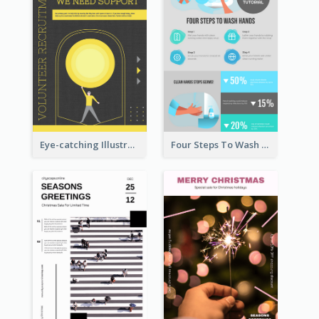
Eye-catching Illustration Illuminating Design Template
Four Steps To Wash Hands Infographic Poster