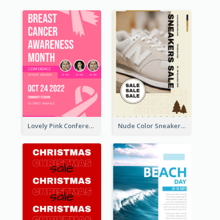
Lovely Pink Conference Promotional Poster Design Idea
Nude Color Sneakers Christmas Sale Poster