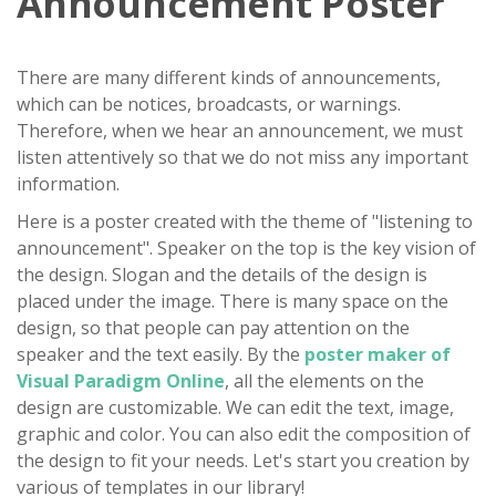
Announcement Poster
There are many different kinds of announcements,
which can be notices, broadcasts, or warnings.
Therefore, when we hear an announcement, we must
listen attentively so that we do not miss any important
information.
Here is a poster created with the theme of "listening to
announcement". Speaker on the top is the key vision of
the design. Slogan and the details of the design is
placed under the image. There is many space on the
design, so that people can pay attention on the
speaker and the text easily. By the
poster maker of
Visual Paradigm Online
, all the elements on the
design are customizable. We can edit the text, image,
graphic and color. You can also edit the composition of
the design to fit your needs. Let's start you creation by
various of templates in our library!