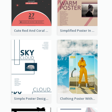
Cute Red And Coral Starry Black Friday Deal Poster
Simplified Poster In Warm Colour Tone
Simple Poster Design Using Space And Linear Decoration
Clothing Poster With Linear Decorations