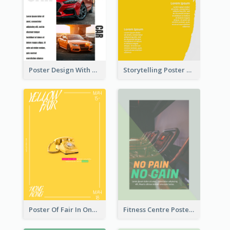
Poster Design With Triple Information of Cars
Storytelling Poster With Images
Poster Of Fair In One Colour Tone
Fitness Centre Poster With Green Colour Tone