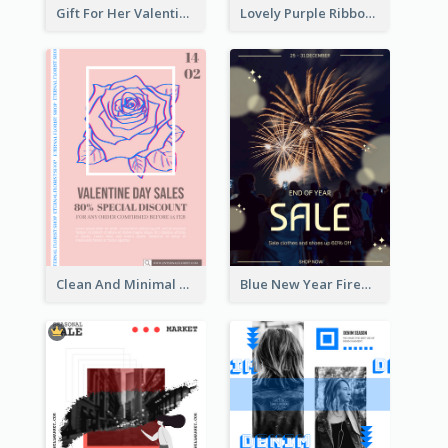
Gift For Her Valentine Celebration Poster Design Template
Lovely Purple Ribbon Poster Design Template
Clean And Minimal Rose Portrait Poster Design
Blue New Year Firework Photo Sale Poster