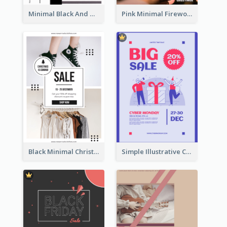
Minimal Black And White Christmas Sale Poster
Pink Minimal Firework Christmas Sale Poster
Black Minimal Christmas Shopping Sale Poster
Simple Illustrative Cyber Monday Sales Poster Design