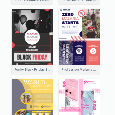
Funky Black Friday Sale Poster Design Template
Profession Malaria Prevention Poster Design