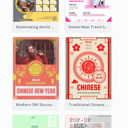
Illuminating World Malaria Day Promotion Poster Design
Denim New Trend Sale Poster
Modern CNY Discount Poster Design
Traditional Chinese New Year Promotional Designs