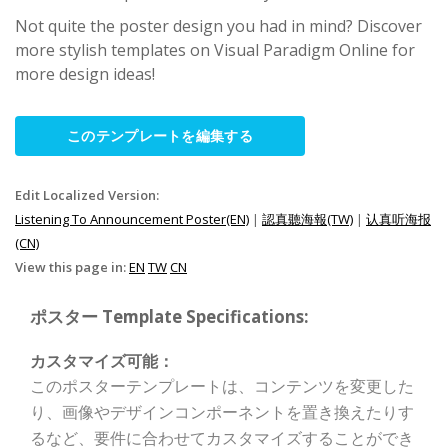
Not quite the poster design you had in mind? Discover
more stylish templates on Visual Paradigm Online for
more design ideas!
このテンプレートを編集する
Edit Localized Version:
Listening To Announcement Poster(EN)
|
認真聽海報(TW)
|
认真听海报
(CN)
View this page in:
EN
TW
CN
ポスター Template Specifications:
カスタマイズ可能：
このポスターテンプレートは、コンテンツを変更した
り、画像やデザインコンポーネントを置き換えたりす
るなど、要件に合わせてカスタマイズすることができ