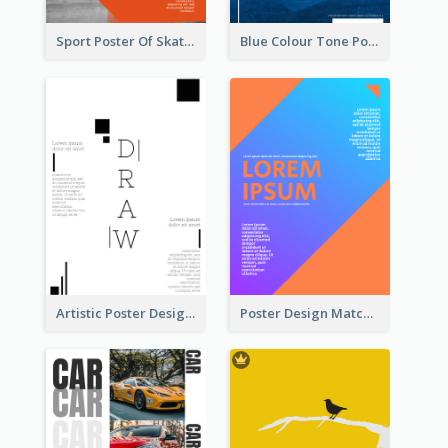
Sport Poster Of Skating
Blue Colour Tone Poster Of Frozen
Artistic Poster Design With Good Using Of Space
Poster Design Matching Different Colour Gradient