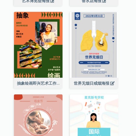
艺术博览会海报
香水店海报
抽象绘画即兴艺术工作坊海报
世界无烟日戒烟海报