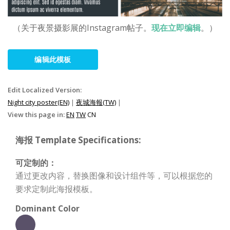
（关于夜景摄影展的Instagram帖子。
现在立即编辑
。）
编辑此模板
Edit Localized Version:
Night city poster(EN)
|
夜城海報(TW)
|
View this page in:
EN
TW
CN
海报 Template Specifications:
可定制的：
通过更改内容，替换图像和设计组件等，可以根据您的
要求定制此海报模板。
Dominant Color