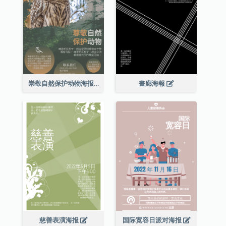
崇敬自然保护动物海报
畫廊海報
慈善表演海报
国际宽容日派对海报