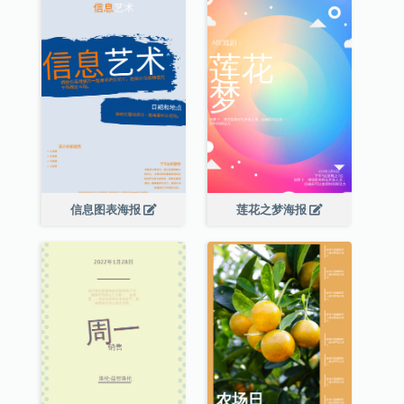
信息图表海报
莲花之梦海报