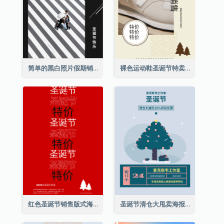
简单的黑白照片假期销售海报
裸色运动鞋圣诞节特卖海报
红色圣诞节销售版式海报
圣诞节清仓大甩卖海报