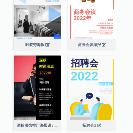
时装秀海报
商务会议海报
深秋服饰推广海报设计
招聘会2