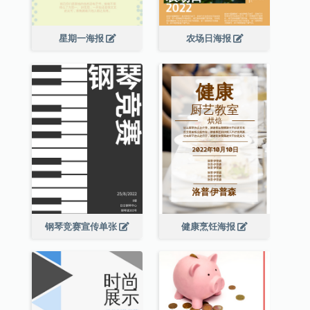
星期一海报
农场日海报
钢琴竞赛宣传单张
健康烹饪海报