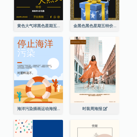
黄色大气球黑色星期五特价海报
金黑色黑色星期五特价海报
海洋污染插画运动海报
时装周海报