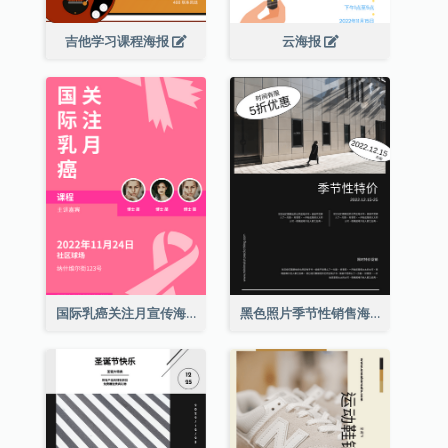
吉他学习课程海报
云海报
国际乳癌关注月宣传海报
黑色照片季节性销售海报