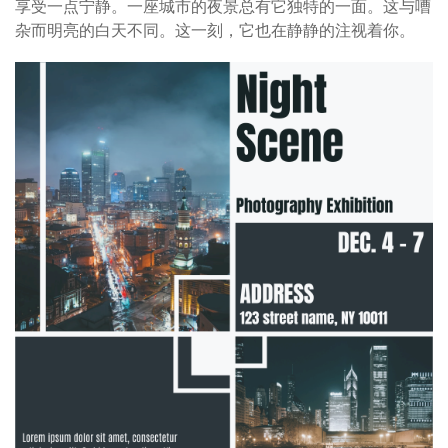
享受一点宁静。一座城市的夜景总有它独特的一面。这与嘈
杂而明亮的白天不同。这一刻，它也在静静的注视着你。