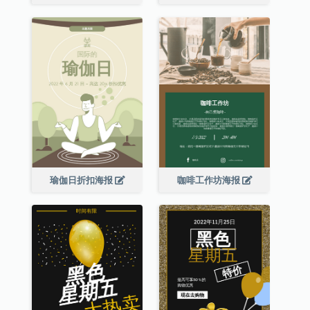
瑜伽日折扣海报
咖啡工作坊海报