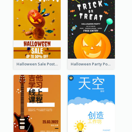
Halloween Sale Poster
Halloween Party Poster