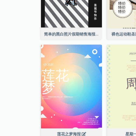
简单的黑白照片假期销售海报
裸色运动鞋圣
莲花之梦海报
星期