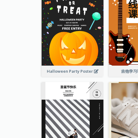
Halloween Party Poster
吉他学习