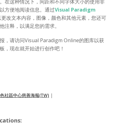
。在这种情况下，间距和不同字体大小的使用非
以方便地阅读信息。通过
Visual Paradigm
以更改文本内容，图像，颜色和其他元素，您还可
他注释，以满足您的需求。
问Visual Paradigm Online的图库以获
板，现在就开始进行创作吧！
色社區中心慈善海報(TW)
|
cations: