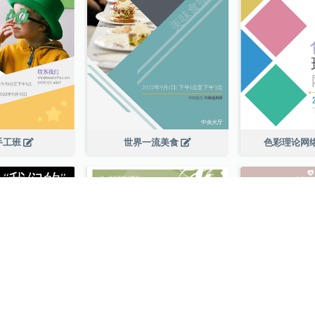
手工班
世界一流美食
色彩理论网