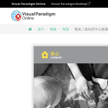
Visual Paradigm Online
Visual Paradigm Desktop
设计
模板
海报
黄灰二色社区中心慈