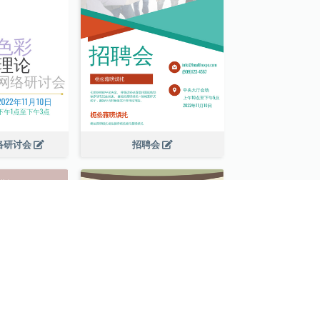
络研讨会
招聘会