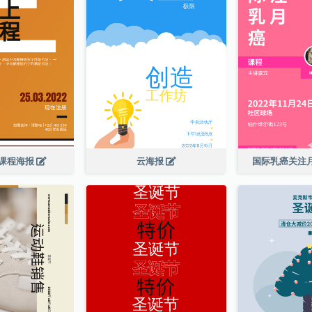
课程海报
云海报
国际乳癌关注