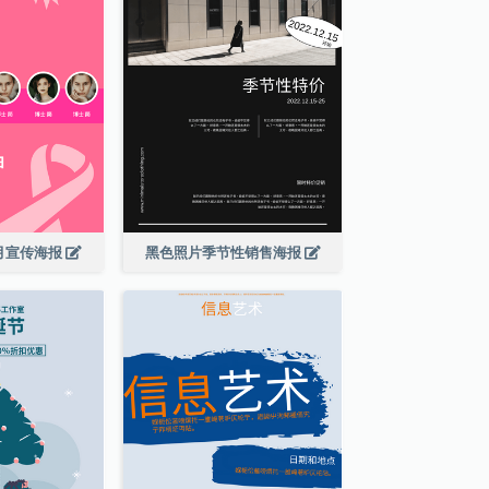
月宣传海报
黑色照片季节性销售海报