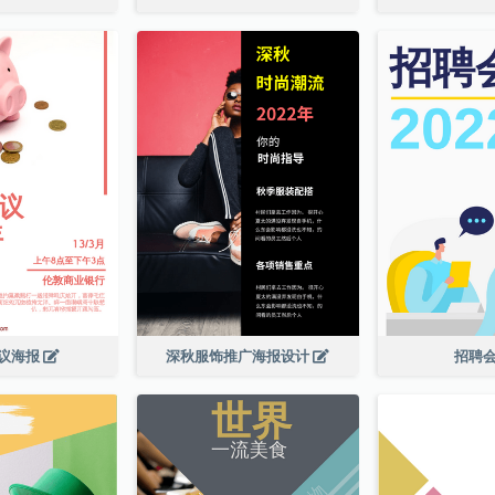
议海报
深秋服饰推广海报设计
招聘会