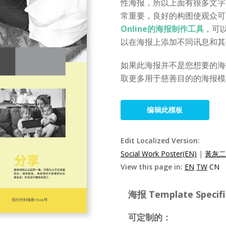
性海报，所以上面有很多文字
常重要，良好的构图使观众可
Online的海报制作工具
，可
以在海报上添加不同讯息和其
如果此海报并不是您想要的海报，请访
取更多用于慈善目的的海报模
编辑此模板
Edit Localized Version:
Social Work Poster(EN)
|
黃灰二
View this page in:
EN
TW
CN
海报 Template Specifi
可定制的：