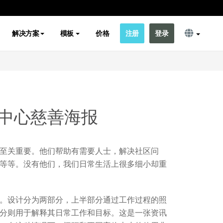
解决方案
模板
价格
注册
登录
中心慈善海报
至关重要。他们帮助有需要人士，解决社区问
等等。没有他们，我们日常生活上很多细小却重
。设计分为两部分，上半部分通过工作过程的照
分则用于解释其日常工作和目标。这是一张资讯