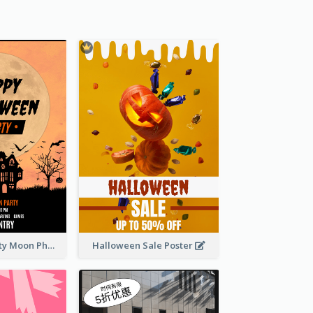
Halloween Party Moon Photo Poster
Halloween Sale Poster