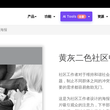
产品
功能
AI Tools
资源
全新
善海报
黄灰二色社区
社区工作者对于维持和谐社会
题，制止不同群体之间的冲突
要的需求都容易救助无门。
这是为社区工作者设计的海报
片吸引观众的注意力，下半部