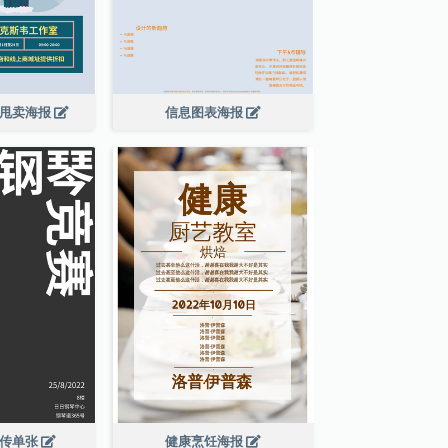
大甩卖海报
信息图表海报
宣传单张
健康烹饪海报