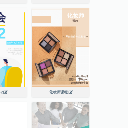
2
化妆师课程