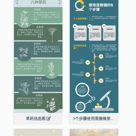
草药信息图
5个步骤使用显微镜资料图