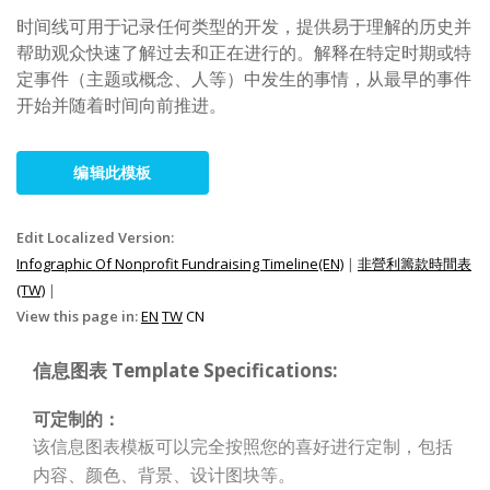
时间线可用于记录任何类型的开发，提供易于理解的历史并
帮助观众快速了解过去和正在进行的。解释在特定时期或特
定事件（主题或概念、人等）中发生的事情，从最早的事件
开始并随着时间向前推进。
编辑此模板
Edit Localized Version:
Infographic Of Nonprofit Fundraising Timeline(EN)
|
非營利籌款時間表
(TW)
|
View this page in:
EN
TW
CN
信息图表 Template Specifications:
可定制的：
该信息图表模板可以完全按照您的喜好进行定制，包括
内容、颜色、背景、设计图块等。