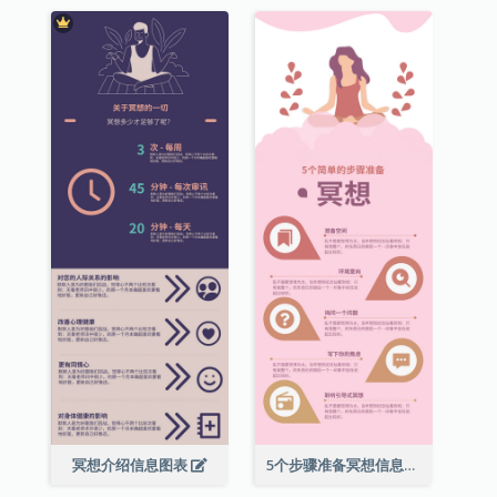
冥想介绍信息图表
5个步骤准备冥想信息图表