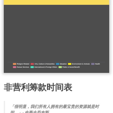
非营利筹款时间表
「很明显，我们所有人拥有的最宝贵的资源就是时
间。」- 史蒂夫乔布斯