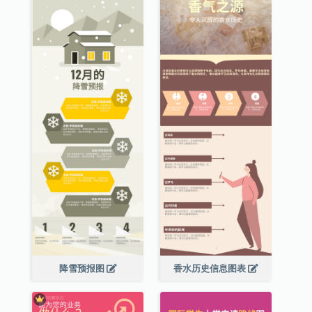
降雪预报图
香水历史信息图表