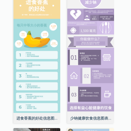
进食香蕉的好处信息图表
少钠健康饮食信息图表