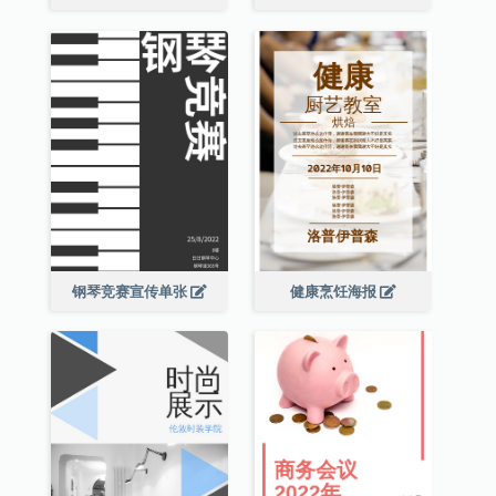
钢琴竞赛宣传单张
健康烹饪海报