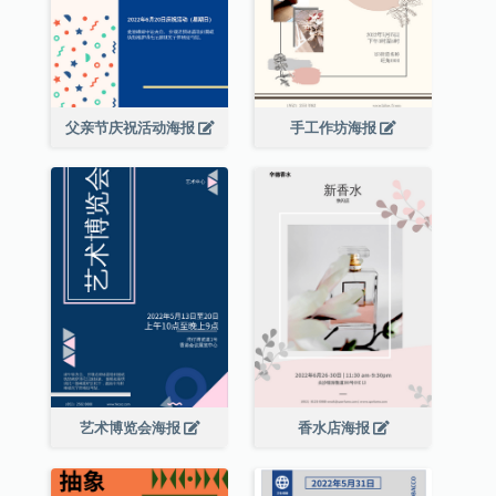
父亲节庆祝活动海报
手工作坊海报
艺术博览会海报
香水店海报