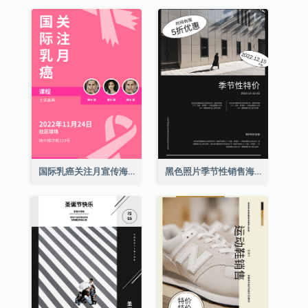
国际乳癌关注月宣传海报
黑色照片季节性销售海报