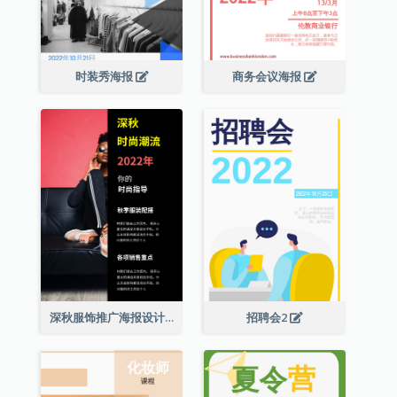
时装秀海报
商务会议海报
深秋服饰推广海报设计
招聘会2