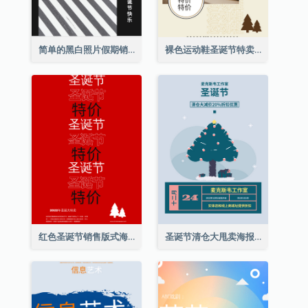
简单的黑白照片假期销售海报
裸色运动鞋圣诞节特卖海报
红色圣诞节销售版式海报
圣诞节清仓大甩卖海报