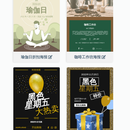
瑜伽日折扣海报
咖啡工作坊海报