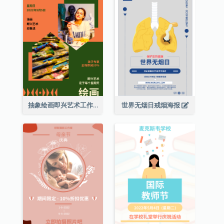
抽象绘画即兴艺术工作坊海报
世界无烟日戒烟海报