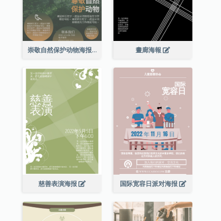
崇敬自然保护动物海报
畫廊海報
慈善表演海报
国际宽容日派对海报