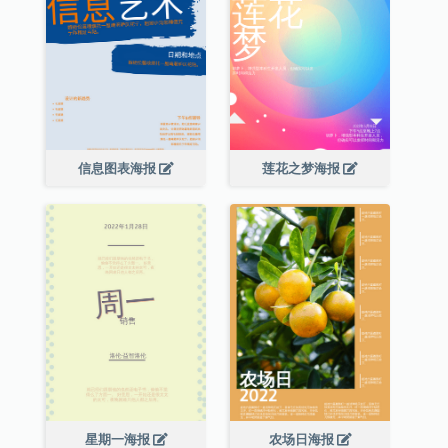
信息图表海报
莲花之梦海报
星期一海报
农场日海报