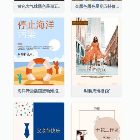
黄色大气球黑色星期五特价海报
金黑色黑色星期五特价海报
海洋污染插画运动海报
时装周海报