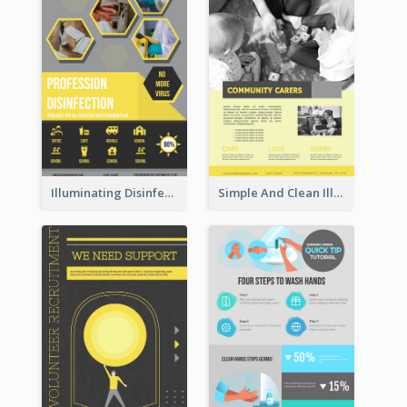
Illuminating Disinfection Promotional Poster Design
Simple And Clean Illuminating Community Poster Design