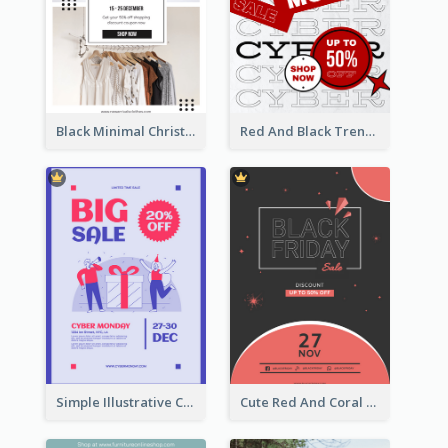
Black Minimal Christmas Shopping Sale Poster
Red And Black Trendy Paper Cyber Monday Poster
Simple Illustrative Cyber Monday Sales Poster Design
Cute Red And Coral Starry Black Friday Deal Poster