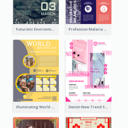
Futuristic Environmentally Friendly Messages Poster Design
Profession Malaria Prevention Poster Design
Illuminating World Malaria Day Promotion Poster Design
Denim New Trend Sale Poster