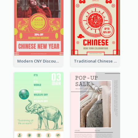
Modern CNY Discount Poster Design
Traditional Chinese New Year Promotional Designs