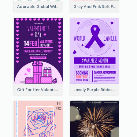
Adorable Global Wildlife Poster Design Idea
Grey And Pink Soft Photo Pop Up Sale Poster
Gift For Her Valentine Celebration Poster Design Template
Lovely Purple Ribbon Poster Design Template