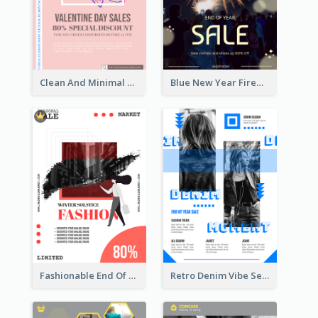
Clean And Minimal Rose Portrait Poster Design
Blue New Year Firework Photo Sale Poster
Fashionable End Of Sale Poster Design Template
Retro Denim Vibe Seasonal Sale Poster Design