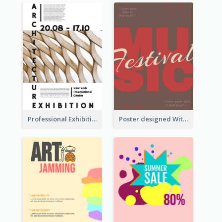
Professional Exhibition Poster With Details
Poster designed With Several Types Of Typography