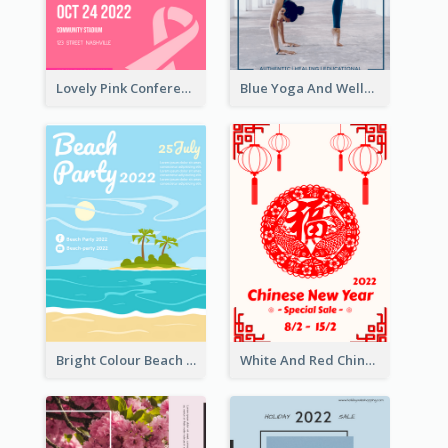
Lovely Pink Conference Promotional Poster Design Idea
Blue Yoga And Wellness Yoga Class Poster
Bright Colour Beach Party Graphic Poster 2020
White And Red Chinese New Year Sale Poster