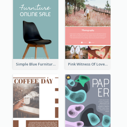
Simple Blue Furniture Online Store Poster
Pink Witness Of Love Poster With Photos