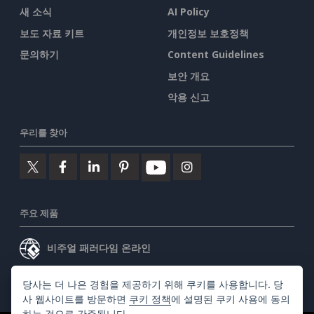
새 소식
AI Policy
보도 자료 키트
개인정보 보호정책
문의하기
Content Guidelines
보안 개요
악용 신고
우리를 찾아
주요 제품
비주얼 패러다임 온라인
비주얼 패러다임 데스크톱
당사는 더 나은 경험을 제공하기 위해 쿠키를 사용합니다. 당
사 웹사이트를 방문하면
쿠키 정책
에 설명된 쿠키 사용에 동의
하는 것으로 간주됩니다.