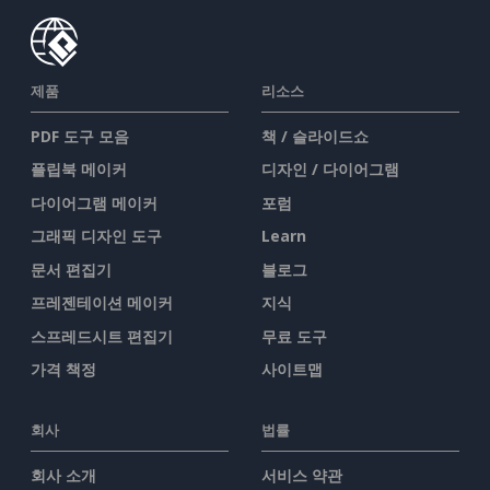
제품
리소스
PDF 도구 모음
책 / 슬라이드쇼
플립북 메이커
디자인 / 다이어그램
다이어그램 메이커
포럼
그래픽 디자인 도구
Learn
문서 편집기
블로그
프레젠테이션 메이커
지식
스프레드시트 편집기
무료 도구
가격 책정
사이트맵
회사
법률
회사 소개
서비스 약관