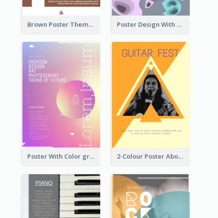
Brown Poster Theme With Theme Of Coffee
Poster Design With Blobs And Gradient
Poster With Color gradient From Yellow To Blue
2-Colour Poster About Music Festival