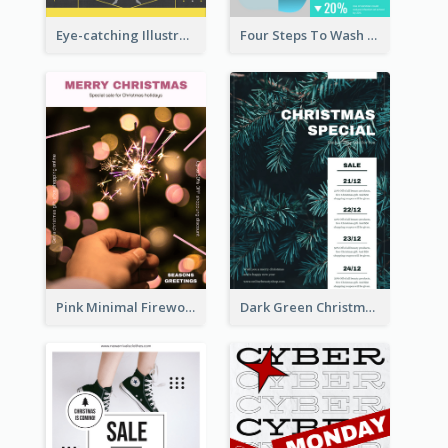
Eye-catching Illustration Illuminating Design Template
Four Steps To Wash Hands Infographic Poster
Pink Minimal Firework Christmas Sale Poster
Dark Green Christmas Tree Online Sale Poster