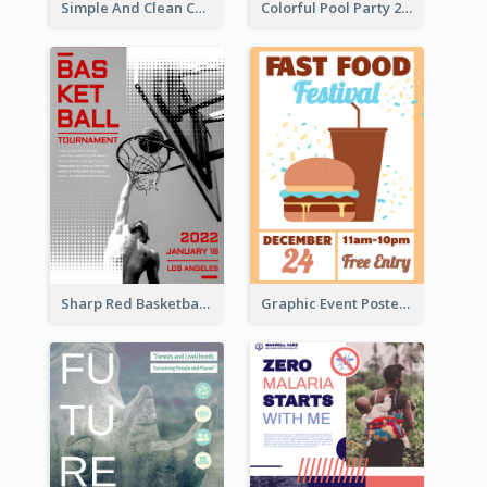
Simple And Clean Coral Ribbon Poster Design Idea
Colorful Pool Party 2021 Poster
Sharp Red Basketball Tournament 2021 Poster
Graphic Event Poster With Details