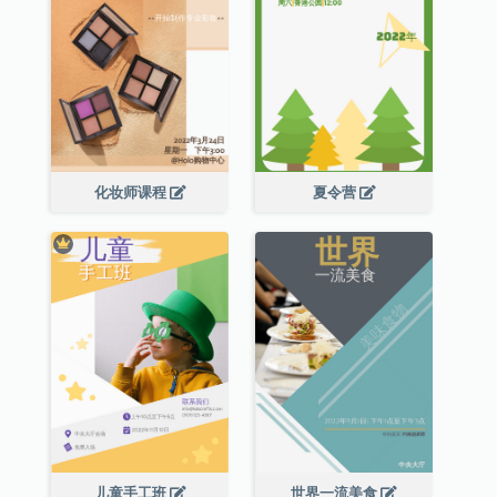
化妆师课程
夏令营
儿童手工班
世界一流美食