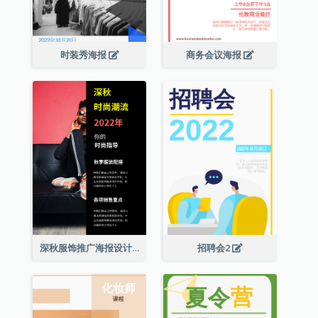
时装秀海报
商务会议海报
深秋服饰推广海报设计
招聘会2