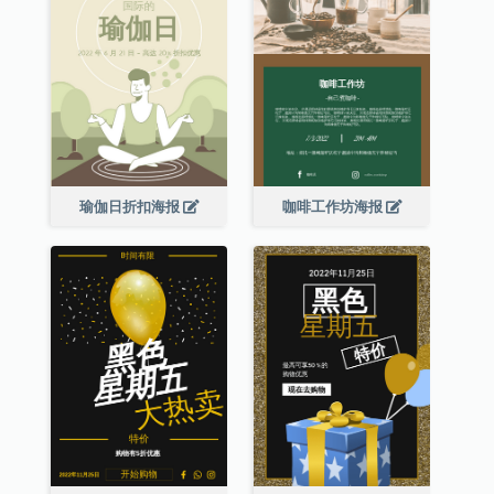
瑜伽日折扣海报
咖啡工作坊海报