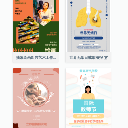
抽象绘画即兴艺术工作坊海报
世界无烟日戒烟海报