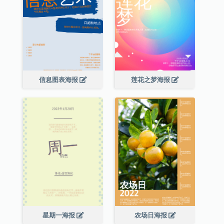
信息图表海报
莲花之梦海报
星期一海报
农场日海报