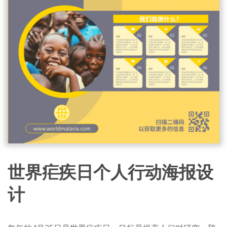
世界疟疾日个人行动海报设
计