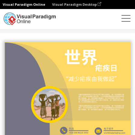
Visual Paradigm Online
Visual Paradigm Desktop
设计
模板
海报
世界疟疾日个人行动海报设计