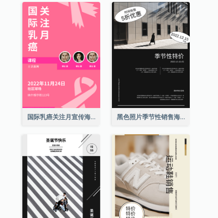
国际乳癌关注月宣传海报
黑色照片季节性销售海报