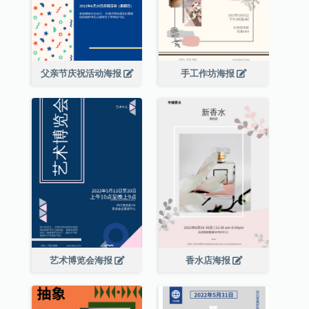
父亲节庆祝活动海报
手工作坊海报
艺术博览会海报
香水店海报