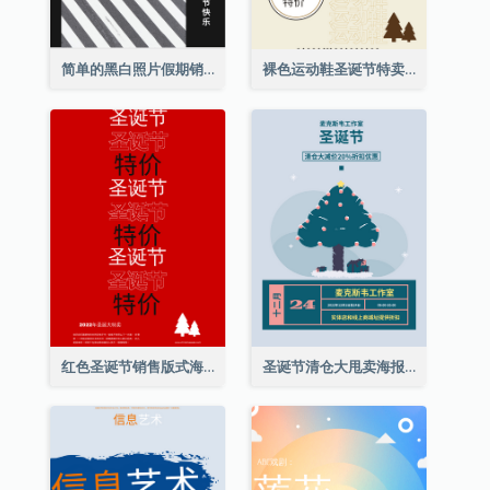
简单的黑白照片假期销售海报
裸色运动鞋圣诞节特卖海报
红色圣诞节销售版式海报
圣诞节清仓大甩卖海报