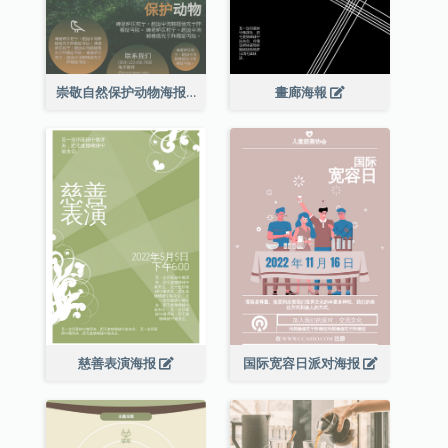
崇敬自然保护动物海报
畫廊海報
慈善表演海报
国际宽容日派对海报