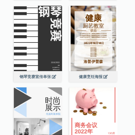
钢琴竞赛宣传单张
健康烹饪海报