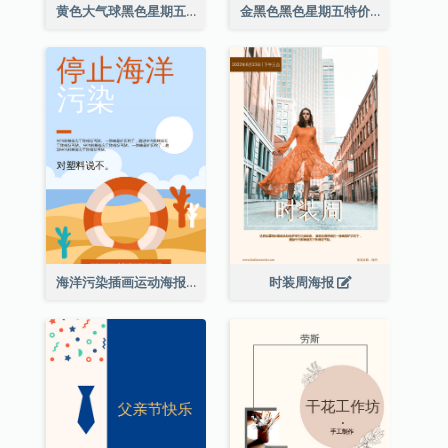
黄色大气球黑色星期五特价海报
金黑色黑色星期五特价海报
海洋污染插画运动海报
时装周海报