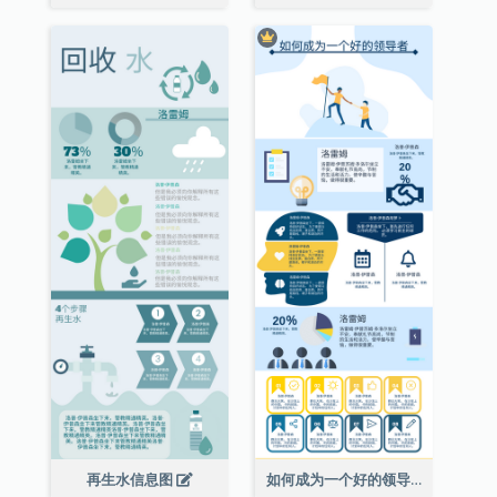
再生水信息图
如何成为一个好的领导者信息图