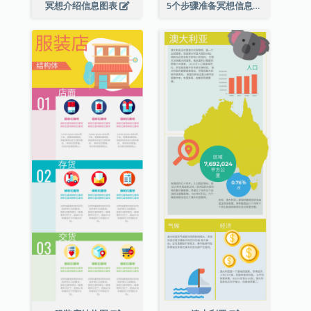
冥想介绍信息图表
5个步骤准备冥想信息图表