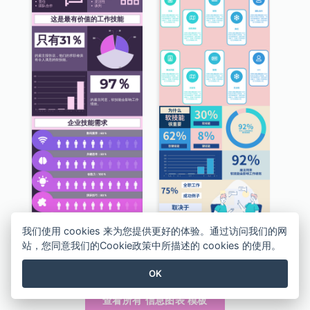
我们使用 cookies 来为您提供更好的体验。通过访问我们的网
站，您同意我们的Cookie政策中所描述的 cookies 的使用。
关于软技能的硬事实信息图表
10顶级软技能信息图表
OK
查看所有 信息图表 模板