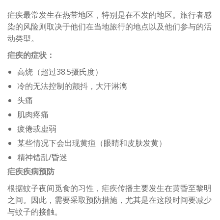
疟疾最常发生在热带地区，特别是在不发的地区。旅行者感
染的风险则取决于他们在当地旅行的地点以及他们参与的活
动类型。
疟疾的症状：
高烧（超过38.5摄氏度）
冷的无法控制的颤抖，大汗淋漓
头痛
肌肉疼痛
疲倦或虚弱
某些情况下会出现黄疸（眼睛和皮肤发黄）
精神错乱/昏迷
疟疾疾病预防
根据蚊子夜间觅食的习性，疟疾传播主要发生在黄昏至黎明
之间。因此，需要采取预防措施，尤其是在这段时间要减少
与蚊子的接触。