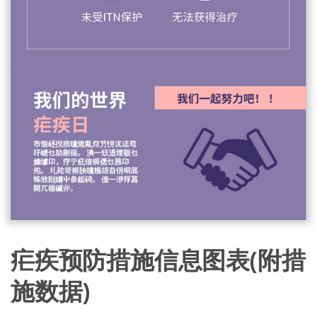
疟疾预防措施信息图表(附措
施数据)