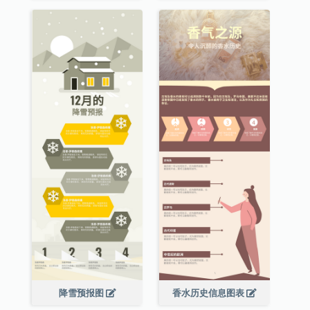
降雪预报图
香水历史信息图表