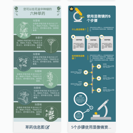
草药信息图
5个步骤使用显微镜资料图