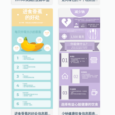
进食香蕉的好处信息图表
少钠健康饮食信息图表