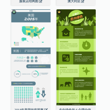
服装店结构图
澳大利亚
2018年美国的贫困率
走向绿色的 6 个理由信息图表