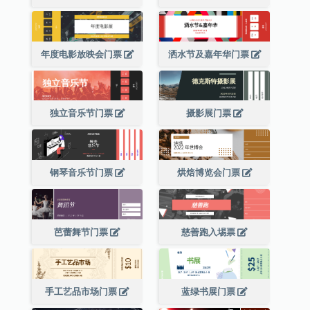
年度电影放映会门票
洒水节及嘉年华门票
独立音乐节门票
摄影展门票
钢琴音乐节门票
烘焙博览会门票
芭蕾舞节门票
慈善跑入埸票
手工艺品市场门票
蓝绿书展门票