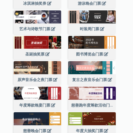
冰淇淋抽奖券
游泳晚会门票
艺术与诗歌节门票
时装周门票
圣诞抽奖票
图书博览会门票
原声音乐会之夜门票
复古之夜音乐会门票
年度筹款晚宴门票
慈善跑年度筹款活动门票
慈善晚会门票
年度大抽奖门票