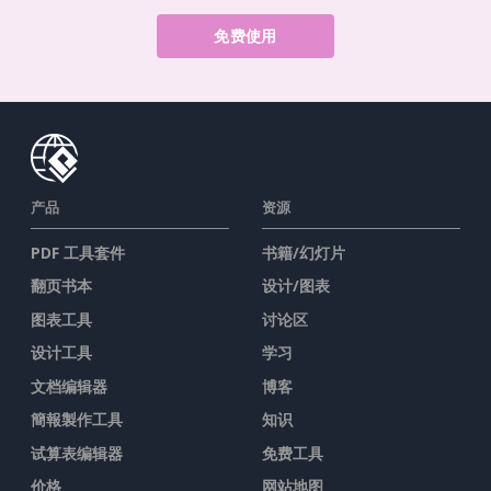
免费使用
产品
资源
PDF 工具套件
书籍/幻灯片
翻页书本
设计/图表
图表工具
讨论区
设计工具
学习
文档编辑器
博客
簡報製作工具
知识
试算表编辑器
免费工具
价格
网站地图