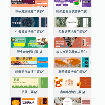
动物筹款晚宴门票
时间装置展览首映门票
午餐筹款活动门票
印象派艺术展门票
野生动物园门票
改头换面化妆真人秀门票
时髦游行表演门票
夏季筹款活动门票
书展门票
嘉年华活动门票