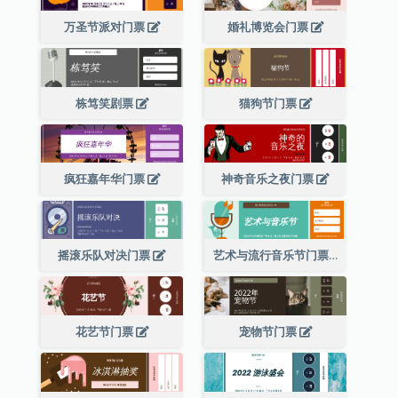
万圣节派对门票
婚礼博览会门票
栋笃笑剧票
猫狗节门票
疯狂嘉年华门票
神奇音乐之夜门票
摇滚乐队对决门票
艺术与流行音乐节门票
花艺节门票
宠物节门票