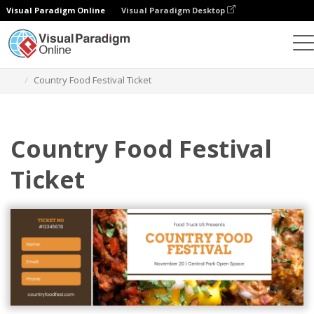
Visual Paradigm Online
Visual Paradigm Desktop
Narzędzie do projektowania grafiki
Szablony
Bilety
Country Food Festival Ticket
Country Food Festival
Ticket