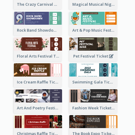
The Crazy Carnival Ticket
Magical Musical Night Ticket
Rock Band Showdown Ticket
Art & Pop Music Festival Ticket
Floral Arts Festival Ticket
Pet Festival Ticket
Ice Cream Raffle Ticket
Swimming Gala Ticket
Art And Poetry Festival Ticket
Fashion Week Ticket
Christmas Raffle Ticket
The Book Expo Ticket