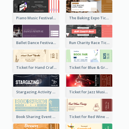
Piano Music Festival Ticket
The Baking Expo Ticket
Ballet Dance Festival Ticket
Run Charity Race Ticket
Ticket for Hand Craft Market
Ticket for Blue & Green Book Fair
Stargazing Activity Ticket
Ticket for Jazz Music Festival
Book Sharing Event Ticket
Ticket for Red Wine Party