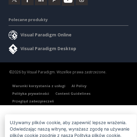
Polecane produkty
Visual Paradigm Online
Visual Paradigm Desktop
©2026 by Visual Paradigm. Wszelkie prawa zastrzeżone.
Warunki korzystania z usługi
AI Policy
Polityka prywatności
Content Guidelines
Przegląd zabezpieczeń
Używamy plików cookie, aby zapewnić lepsze wrażenia.
Odwiedzając naszą witrynę, wyrażasz zgodę na używanie
plików cookie zgodnie z naszą
Polityką plików cookie
.