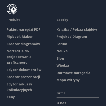
Produkt
Zasoby
Pakiet narzędzi PDF
Książka / Pokaz slajdów
Flipbook Maker
Projekt / Diagram
Kreator diagramów
Forum
Narzędzie do
Nauka
projektowania
Blog
graficznego
Wiedza
Edytor dokumentów
Darmowe narzędzia
Kreator prezentacji
Mapa witryny
Edytor arkuszy
kalkulacyjnych
Firma
Ceny
O nas