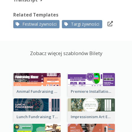
Related Templates
Festiwal żywności
Targi żywności
Zobacz więcej szablonów Bilety
Animal Fundraising Ticket Show Ticket
Premiere Installation Exhibition Ticket
Lunch Fundraising Ticket
Impressionism Art Exhibition Ticket