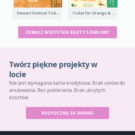
Dessert Festival Ticket With Details
Ticket for Orange & Green Carnival
ZOBACZ WSZYSTKIE BILETY SZABLONY
Twórz piękne projekty w
locie
Nie jest wymagana karta kredytowa. Brak umów do
anulowania. Bez pobierania. Brak ukrytych
kosztów.
ROZPOCZNIJ ZA DARMO