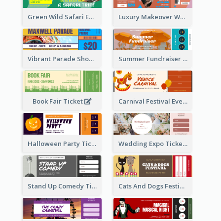
Green Wild Safari Entry Ticket Design Idea
Luxury Makeover Workshop Ticket Design
Vibrant Parade Show Ticket Design
Summer Fundraiser Event Ticket
Book Fair Ticket
Carnival Festival Event Ticket
Halloween Party Ticket
Wedding Expo Ticket
Stand Up Comedy Ticket
Cats And Dogs Festival Ticket