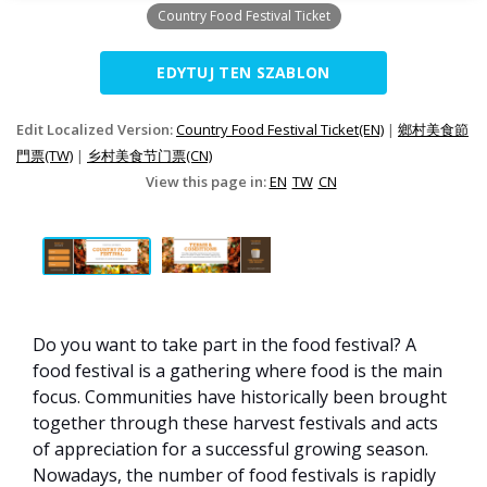
Country Food Festival Ticket
EDYTUJ TEN SZABLON
Edit Localized Version:
Country Food Festival Ticket(EN)
|
鄉村美食節
門票(TW)
|
乡村美食节门票(CN)
View this page in:
EN
TW
CN
Do you want to take part in the food festival? A
food festival is a gathering where food is the main
focus. Communities have historically been brought
together through these harvest festivals and acts
of appreciation for a successful growing season.
Nowadays, the number of food festivals is rapidly