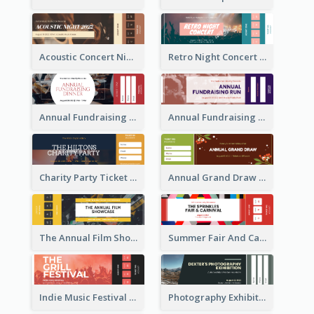
Acoustic Concert Night Ticket
Retro Night Concert Ticket
Annual Fundraising Dinner Ticket
Annual Fundraising Run Ticket
Charity Party Ticket
Annual Grand Draw Ticket
The Annual Film Showcase Ticket
Summer Fair And Carnival Ticket
Indie Music Festival Ticket
Photography Exhibition Ticket