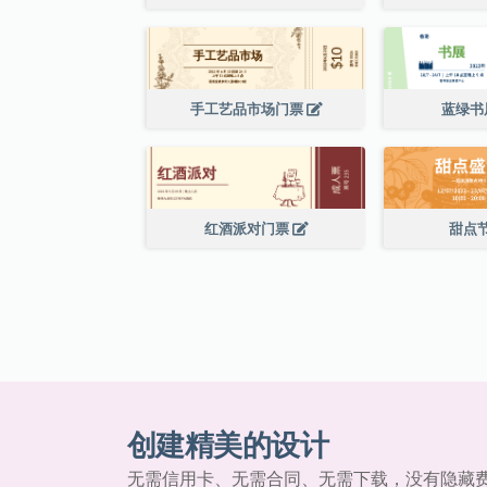
手工艺品市场门票
蓝绿书
红酒派对门票
甜点
创建精美的设计
无需信用卡、无需合同、无需下载，没有隐藏