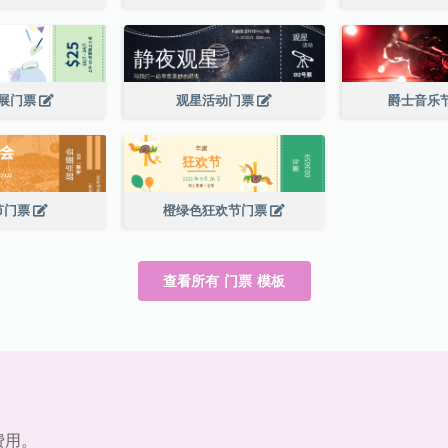
展门票
观星活动门票
爵士音乐
节门票
橙绿色狂欢节门票
查看所有 门票 模板
费用。