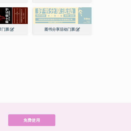
节门票
图书分享活动门票
免费使用