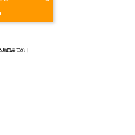
場門票(TW)
|