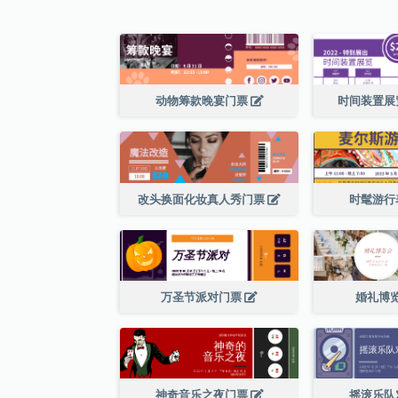
动物筹款晚宴门票
时间装置展
改头换面化妆真人秀门票
时髦游行
万圣节派对门票
婚礼博
神奇音乐之夜门票
摇滚乐队