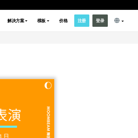
解决方案
模板
价格
注册
登录