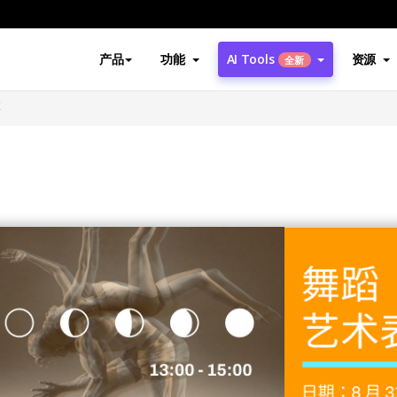
产品
功能
AI Tools
资源
全新
票