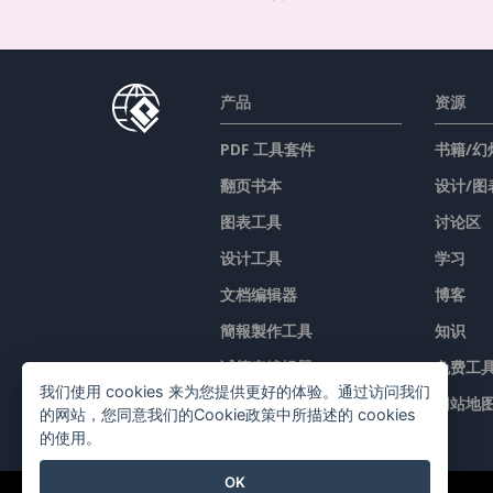
产品
资源
PDF 工具套件
书籍/幻
翻页书本
设计/图
图表工具
讨论区
设计工具
学习
文档编辑器
博客
簡報製作工具
知识
试算表编辑器
免费工
我们使用 cookies 来为您提供更好的体验。通过访问我们
价格
网站地
的网站，您同意我们的Cookie政策中所描述的 cookies
的使用。
OK