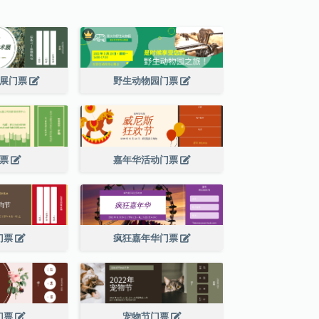
术展门票
野生动物园门票
门票
嘉年华活动门票
门票
疯狂嘉年华门票
门票
宠物节门票