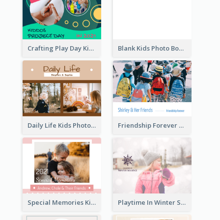
Crafting Play Day Kids Photo Book
Blank Kids Photo Book
Daily Life Kids Photo Book
Friendship Forever Photo Book
Special Memories Kids Photo Book
Playtime In Winter Solstice Kids Photobook