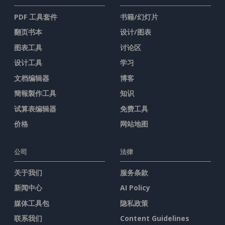
PDF 工具套件
书籍/幻灯片
翻页书本
设计/图表
图表工具
讨论区
设计工具
学习
文档编辑器
博客
簡報製作工具
知识
试算表编辑器
免费工具
价格
网站地图
公司
法律
关于我们
服务条款
新闻中心
AI Policy
媒体工具包
隐私政策
联系我们
Content Guidelines