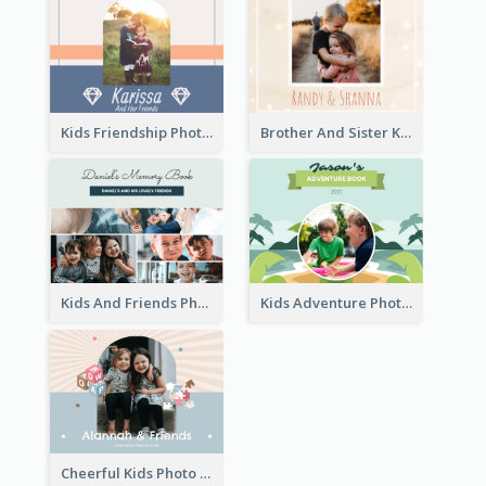
Kids Friendship Photo Book
Brother And Sister Kids Photo Book
Kids And Friends Photo Book
Kids Adventure Photo Book
Cheerful Kids Photo Book