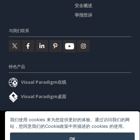
安全概述
举报投诉
与我们联系
特色产品
Visual Paradigm在线
Visual Paradigm桌面
我们使用 cookies 来为您提供更好的体验。通过访问我们的网
©2026 by Visual Paradigm. 版权所有。
服务条款
AI Policy
站，您同意我们的Cookie政策中所描述的 cookies 的使用。
隐私政策
Content Guidelines
安全概述
OK