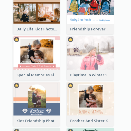
Daily Life Kids Photo Book
Friendship Forever Photo Book
Special Memories Kids Photo Book
Playtime In Winter Solstice Kids Photobook
Kids Friendship Photo Book
Brother And Sister Kids Photo Book