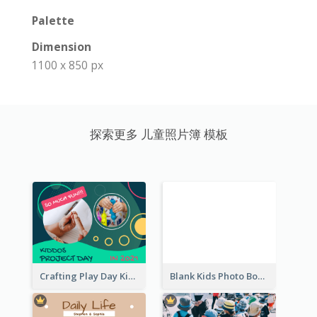
Palette
Dimension
1100 x 850 px
探索更多 儿童照片簿 模板
Crafting Play Day Kids Photo Book
Blank Kids Photo Book