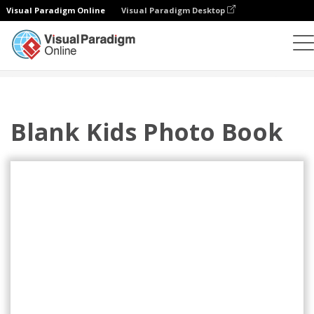
Visual Paradigm Online
Visual Paradigm Desktop
相册
模板
儿童照片簿
Blank Kids Photo Book
Blank Kids Photo Book