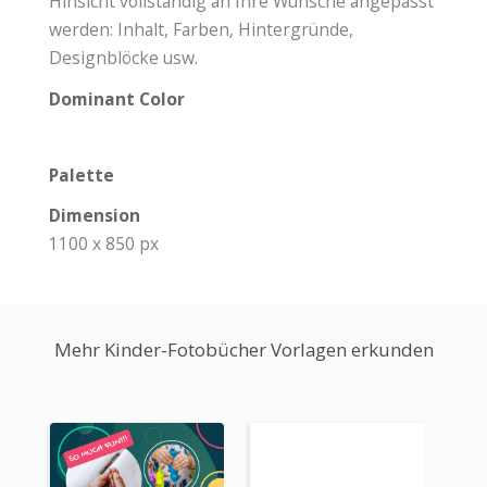
Hinsicht vollständig an Ihre Wünsche angepasst
werden: Inhalt, Farben, Hintergründe,
Designblöcke usw.
Dominant Color
Palette
Dimension
1100 x 850 px
Mehr Kinder-Fotobücher Vorlagen erkunden