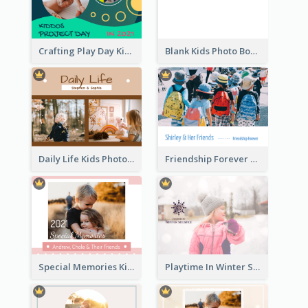
Crafting Play Day Kids Photo Book
Blank Kids Photo Book
Daily Life Kids Photo Book
Friendship Forever Photo Book
Special Memories Kids Photo Book
Playtime In Winter Solstice Kids Photobook