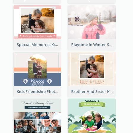
Special Memories Kids Photo Book
Playtime In Winter Solstice Kids Photobook
Kids Friendship Photo Book
Brother And Sister Kids Photo Book