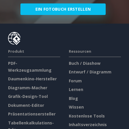
EIN FOTOBUCH ERSTELLEN
Produkt
Ressourcen
PDF-
Buch / Diashow
Werkzeugsammlung
Entwurf / Diagramm
Daumenkino-Hersteller
Forum
Diagramm-Macher
Lernen
Grafik-Design-Tool
Blog
Dokument-Editor
Wissen
Präsentationsersteller
Kostenlose Tools
Tabellenkalkulations-
Inhaltsverzeichnis