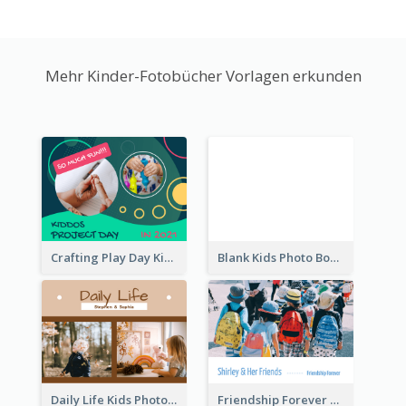
Mehr Kinder-Fotobücher Vorlagen erkunden
Crafting Play Day Kids Photo Book
Blank Kids Photo Book
Daily Life Kids Photo Book
Friendship Forever Photo Book