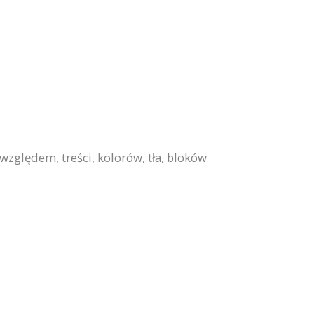
zględem, treści, kolorów, tła, bloków