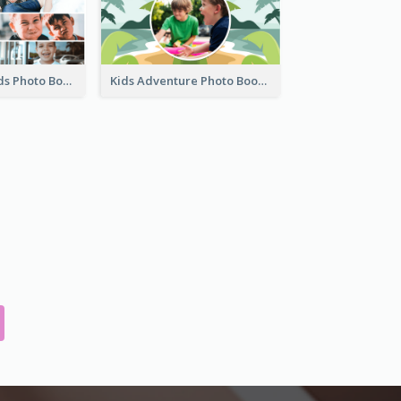
Kids And Friends Photo Book
Kids Adventure Photo Book