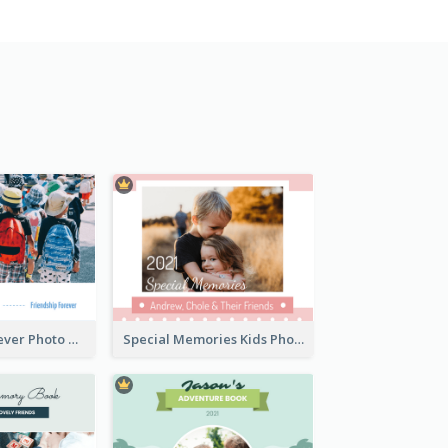
Friendship Forever Photo Book
Special Memories Kids Photo Book