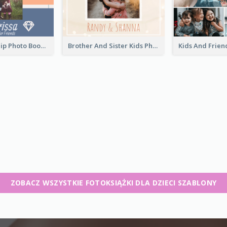
Kids Friendship Photo Book
Brother And Sister Kids Photo Book
ZOBACZ WSZYSTKIE FOTOKSIĄŻKI DLA DZIECI SZABLONY