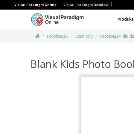
Visual Paradigm Online
Visual Paradigm Desktop
Produkt
Fotoksiążki
Szablony
Fotoksiążki dla dz
Blank Kids Photo Boo