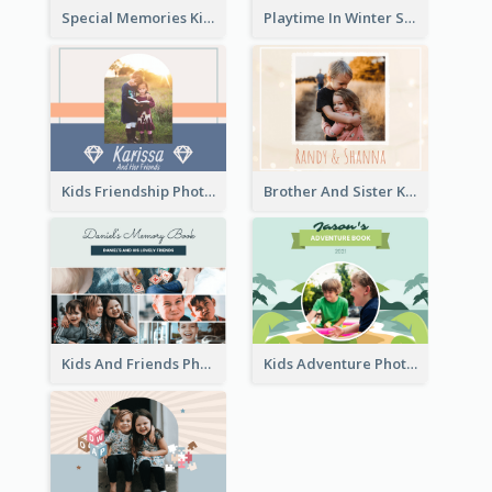
Special Memories Kids Photo Book
Playtime In Winter Solstice Kids Photobook
Kids Friendship Photo Book
Brother And Sister Kids Photo Book
Kids And Friends Photo Book
Kids Adventure Photo Book