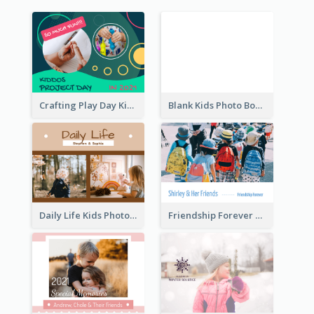
Crafting Play Day Kids Photo Book
Blank Kids Photo Book
Daily Life Kids Photo Book
Friendship Forever Photo Book