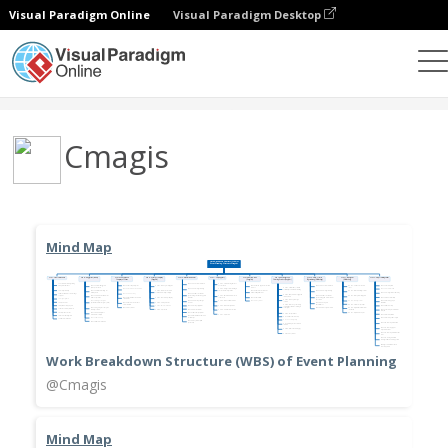
Visual Paradigm Online
Visual Paradigm Desktop
Gemeinschaft
Benutzer
Cmagis
Mind Map
Work Breakdown Structure (WBS) of Event Planning
@Cmagis
Mind Map