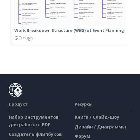
Work Breakdown Structure (WBS) of Event Planning
@Cmagis
Продукт
Ресурсы
Набор инструментов
Книга / Слайд-шоу
для работы с PDF
Дизайн / Диаграммы
Создатель флипбуков
Форум