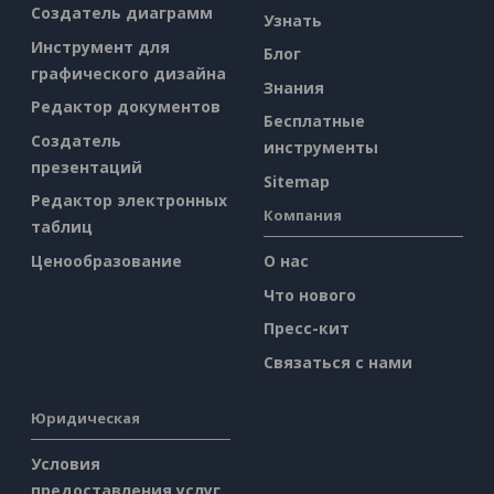
Создатель диаграмм
Узнать
Инструмент для
Блог
графического дизайна
Знания
Редактор документов
Бесплатные
Создатель
инструменты
презентаций
Sitemap
Редактор электронных
Компания
таблиц
Ценообразование
О нас
Что нового
Пресс-кит
Связаться с нами
Юридическая
Условия
предоставления услуг