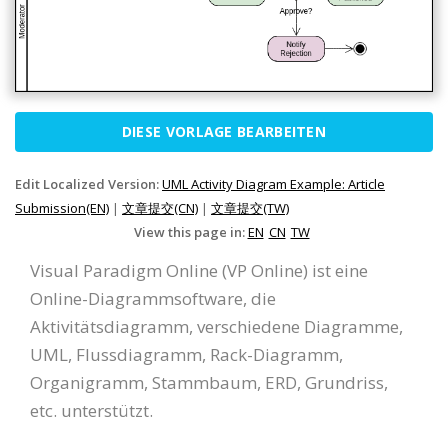
DIESE VORLAGE BEARBEITEN
Edit Localized Version:
UML Activity Diagram Example: Article
Submission(EN)
|
文章提交(CN)
|
文章提交(TW)
View this page in:
EN
CN
TW
Visual Paradigm Online (VP Online) ist eine
Online-Diagrammsoftware, die
Aktivitätsdiagramm, verschiedene Diagramme,
UML, Flussdiagramm, Rack-Diagramm,
Organigramm, Stammbaum, ERD, Grundriss,
etc. unterstützt.