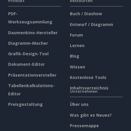
Produkt
Ressourcen
PDF-
Buch / Diashow
Werkzeugsammlung
Entwurf / Diagramm
Daumenkino-Hersteller
Forum
Diagramm-Macher
Lernen
Grafik-Design-Tool
Blog
Dokument-Editor
Wissen
Präsentationsersteller
Kostenlose Tools
Tabellenkalkulations-
Inhaltsverzeichnis
Unternehmen
Editor
Preisgestaltung
Über uns
Was gibt es Neues?
Pressemappe