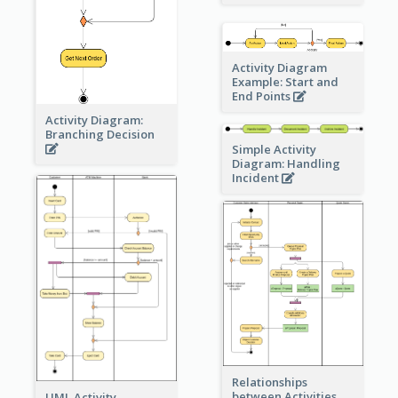
Activity Diagram
Example: Start and
End Points
Activity Diagram:
Branching Decision
Simple Activity
Diagram: Handling
Incident
Relationships
between Activities
UML Activity