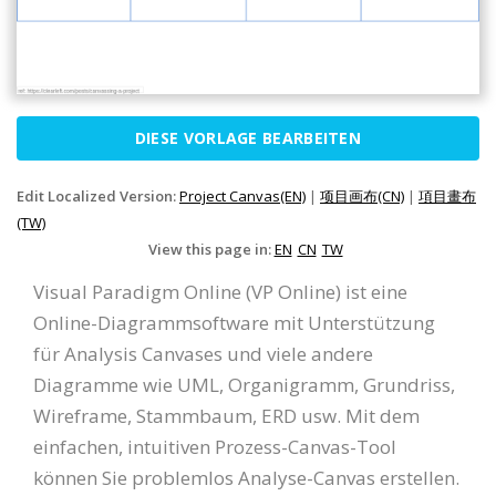
DIESE VORLAGE BEARBEITEN
Edit Localized Version:
Project Canvas(EN)
|
项目画布(CN)
|
項目畫布
(TW)
View this page in:
EN
CN
TW
Visual Paradigm Online (VP Online) ist eine
Online-Diagrammsoftware mit Unterstützung
für Analysis Canvases und viele andere
Diagramme wie UML, Organigramm, Grundriss,
Wireframe, Stammbaum, ERD usw. Mit dem
einfachen, intuitiven Prozess-Canvas-Tool
können Sie problemlos Analyse-Canvas erstellen.