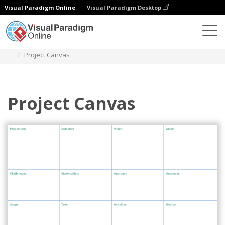
Visual Paradigm Online
Visual Paradigm Desktop
Diagramme
Vorlagen
Projektleitung
Project Canvas
Project Canvas