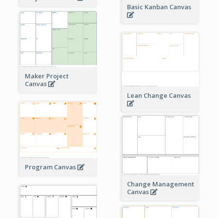
Basic Kanban Canvas
Maker Project
Canvas
Lean Change Canvas
Program Canvas
Change Management
Canvas