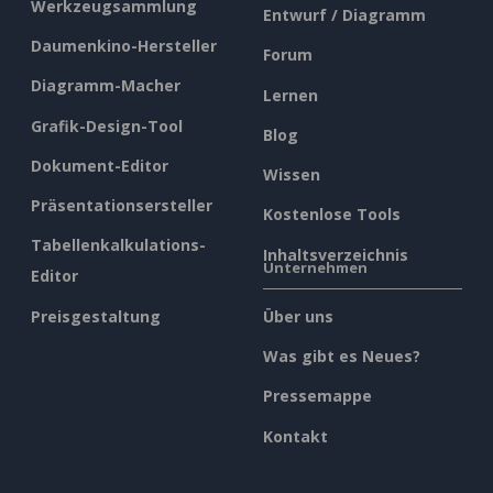
Werkzeugsammlung
Entwurf / Diagramm
Daumenkino-Hersteller
Forum
Diagramm-Macher
Lernen
Grafik-Design-Tool
Blog
Dokument-Editor
Wissen
Präsentationsersteller
Kostenlose Tools
Tabellenkalkulations-
Inhaltsverzeichnis
Unternehmen
Editor
Preisgestaltung
Über uns
Was gibt es Neues?
Pressemappe
Kontakt