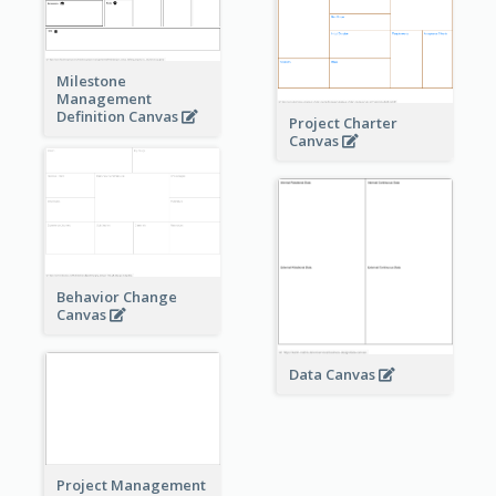
Milestone
Management
Definition Canvas
Project Charter
Canvas
Behavior Change
Canvas
Data Canvas
Project Management