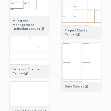
Milestone
Management
Definition Canvas
Project Charter
Canvas
Behavior Change
Canvas
Data Canvas