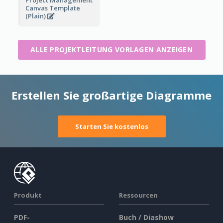
Project Management
Canvas Template
(Plain)
ALLE PROJEKTLEITUNG VORLAGEN ANZEIGEN
Erstellen Sie großartige Diagramme
Starten Sie kostenlos
Produkt
Ressourcen
PDF-
Buch / Diashow