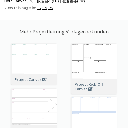
Data Canvas(EN)
|
数据画布(CN)
|
數據畫布(TW)
View this page in:
EN
CN
TW
Mehr Projektleitung Vorlagen erkunden
Project Canvas
Project Kick-Off
Canvas