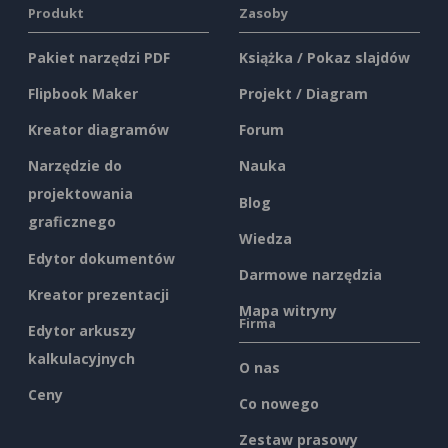
Produkt
Zasoby
Pakiet narzędzi PDF
Książka / Pokaz slajdów
Flipbook Maker
Projekt / Diagram
Kreator diagramów
Forum
Narzędzie do
Nauka
projektowania
Blog
graficznego
Wiedza
Edytor dokumentów
Darmowe narzędzia
Kreator prezentacji
Mapa witryny
Firma
Edytor arkuszy
kalkulacyjnych
O nas
Ceny
Co nowego
Zestaw prasowy