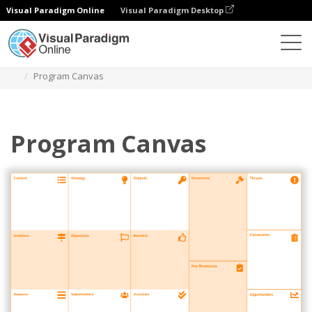
Visual Paradigm Online
Visual Paradigm Desktop
Diagramy
Szablony
Zarządzanie projektami
Program Canvas
Program Canvas