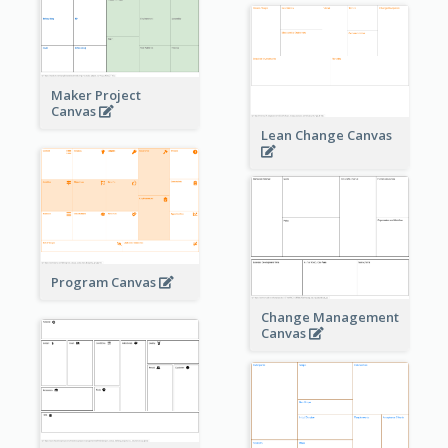
Maker Project
Canvas
Lean Change Canvas
Program Canvas
Change Management
Canvas