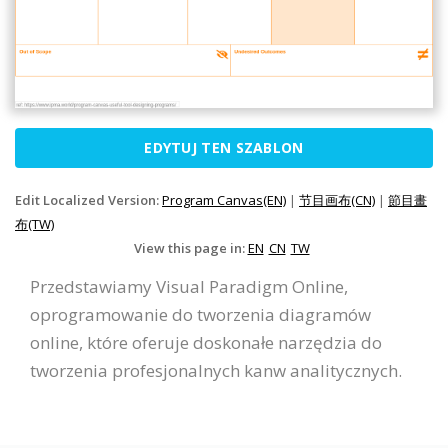
EDYTUJ TEN SZABLON
Edit Localized Version:
Program Canvas(EN)
|
节目画布(CN)
|
節目畫
布(TW)
View this page in:
EN
CN
TW
Przedstawiamy Visual Paradigm Online,
oprogramowanie do tworzenia diagramów
online, które oferuje doskonałe narzędzia do
tworzenia profesjonalnych kanw analitycznych.