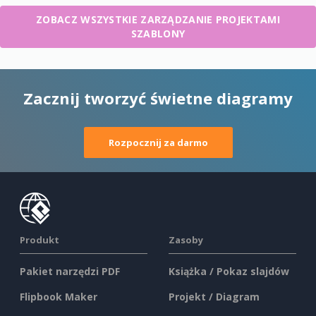
ZOBACZ WSZYSTKIE ZARZĄDZANIE PROJEKTAMI
SZABLONY
Zacznij tworzyć świetne diagramy
Rozpocznij za darmo
Produkt
Zasoby
Pakiet narzędzi PDF
Książka / Pokaz slajdów
Flipbook Maker
Projekt / Diagram