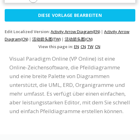
DIESE VORLAGE BEARBEITEN
Edit Localized Version:
Activity Arrow Diagram(EN)
|
Activity Arrow
Diagram(CN)
|
活动箭头图(TW)
|
活动箭头图(CN)
View this page in:
EN
CN
TW
CN
Visual Paradigm Online (VP Online) ist eine
Online-Zeichensoftware, die Pfeildiagramme
und eine breite Palette von Diagrammen
unterstützt, die UML, ERD, Organigramme und
mehr umfasst. Es verfügt über einen einfachen,
aber leistungsstarken Editor, mit dem Sie schnell
und einfach Pfeildiagramme erstellen können.