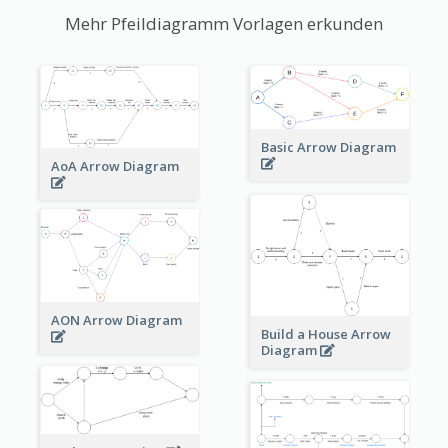
Mehr Pfeildiagramm Vorlagen erkunden
Basic Arrow Diagram
AoA Arrow Diagram
AON Arrow Diagram
Build a House Arrow
Diagram