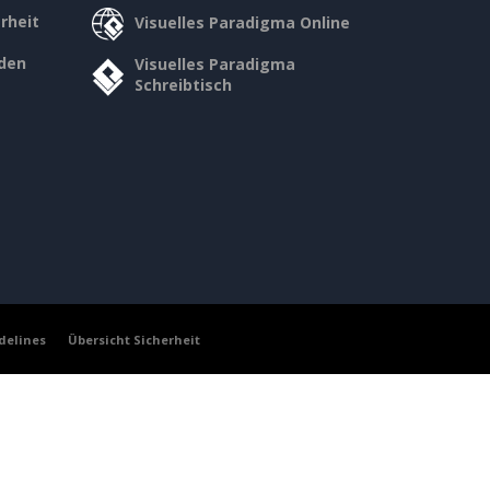
rheit
Visuelles Paradigma Online
den
Visuelles Paradigma
Schreibtisch
delines
Übersicht Sicherheit