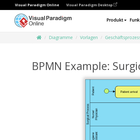
Visual Paradigm Online
Visual Paradigm Desktop
Produkt
Funk
Diagramme
Vorlagen
Geschäftsproze
BPMN Example: Surgic