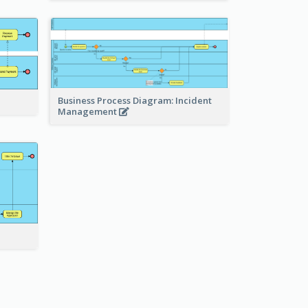
Business Process Diagram: Incident
Management