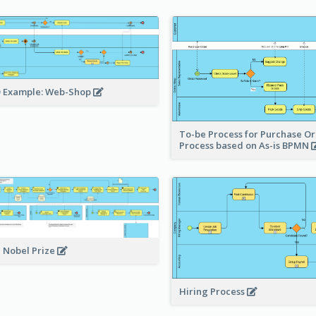
 Example: Web-Shop
To-be Process for Purchase O
Process based on As-is BPMN
 Nobel Prize
Hiring Process