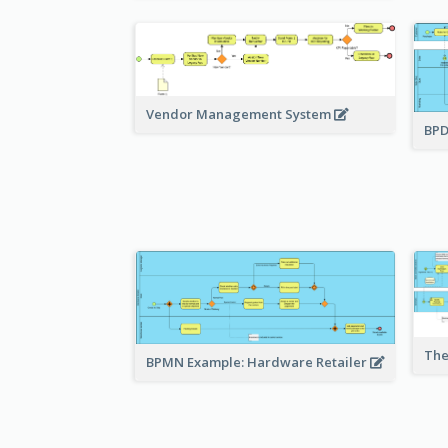
Vendor Management System
BPD
The
BPMN Example: Hardware Retailer