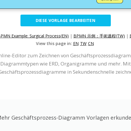
DIESE VORLAGE BEARBEITEN
PMN Example: Surgical Process(EN)
|
BPMN 示例：手術過程(TW)
|
View this page in:
EN
TW
CN
Online-Editor zum Zeichnen von Geschäftsprozessdiagram
Diagrammtypen wie ERD, Organigramme und mehr. Mit de
eschäftsprozessdiagramme in Sekundenschnelle zeichn
ehr Geschäftsprozess-Diagramm Vorlagen erkund