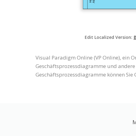
Edit Localized Version:
B
Visual Paradigm Online (VP Online), ein 
Geschäftsprozessdiagramme und andere 
Geschäftsprozessdiagramme können Sie G
M