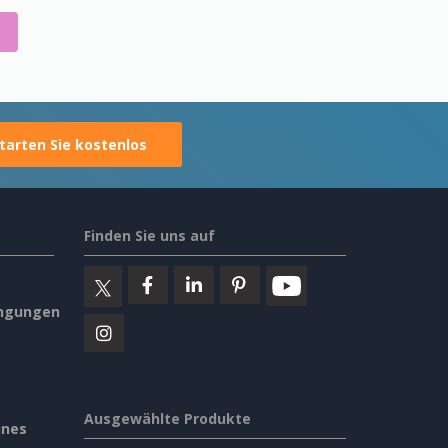
tarten Sie kostenlos
Finden Sie uns auf
ngungen
Ausgewählte Produkte
ines