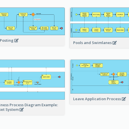
 Posting
Pools and Swimlanes
Leave Application Process
iness Process Diagram Example:
ket System