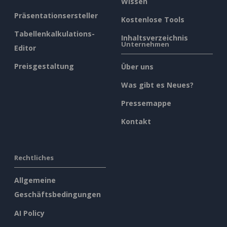
Wissen
Präsentationsersteller
Kostenlose Tools
Tabellenkalkulations-
Inhaltsverzeichnis
Unternehmen
Editor
Preisgestaltung
Über uns
Was gibt es Neues?
Pressemappe
Kontakt
Rechtliches
Allgemeine
Geschäftsbedingungen
AI Policy