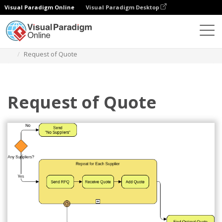
Visual Paradigm Online
Visual Paradigm Desktop
Diagramme
Vorlagen
Geschäftsprozess-Diagramm
Request of Quote
Request of Quote