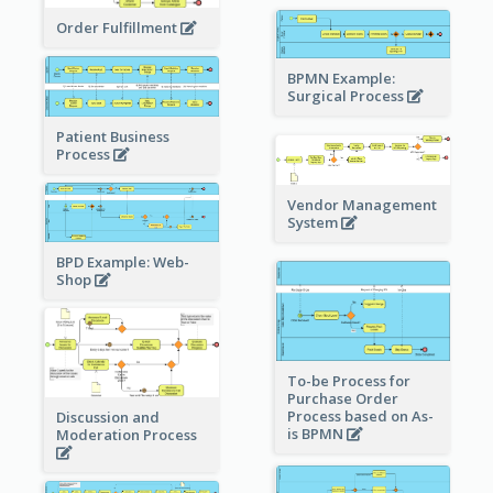
Order Fulfillment
BPMN Example:
Surgical Process
Patient Business
Process
Vendor Management
System
BPD Example: Web-
Shop
To-be Process for
Purchase Order
Process based on As-
Discussion and
is BPMN
Moderation Process