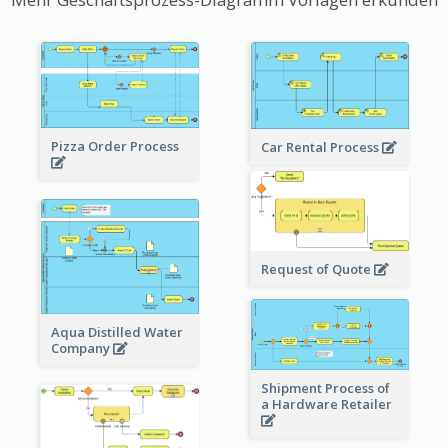
Pizza Order Process
Car Rental Process
Request of Quote
Aqua Distilled Water
Company
Shipment Process of
a Hardware Retailer