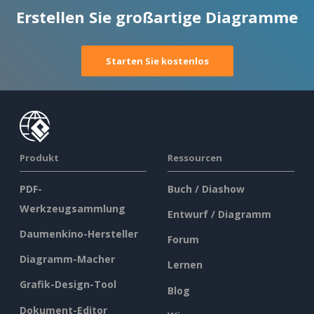
Erstellen Sie großartige Diagramme
Starten Sie kostenlos
Produkt
Ressourcen
PDF-
Buch / Diashow
Werkzeugsammlung
Entwurf / Diagramm
Daumenkino-Hersteller
Forum
Diagramm-Macher
Lernen
Grafik-Design-Tool
Blog
Dokument-Editor