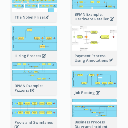
BPMN Example:
The Nobel Prize
Hardware Retailer
Hiring Process
Payment Process
Using Annotations
BPMN Example:
Pizzeria
Job Posting
Business Process
Pools and Swimlanes
Diagram: Incident