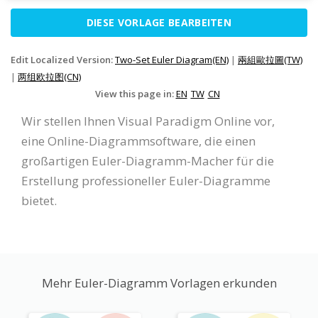
DIESE VORLAGE BEARBEITEN
Edit Localized Version:
Two-Set Euler Diagram(EN)
|
兩組歐拉圖(TW)
|
两组欧拉图(CN)
View this page in:
EN
TW
CN
Wir stellen Ihnen Visual Paradigm Online vor,
eine Online-Diagrammsoftware, die einen
großartigen Euler-Diagramm-Macher für die
Erstellung professioneller Euler-Diagramme
bietet.
Mehr Euler-Diagramm Vorlagen erkunden