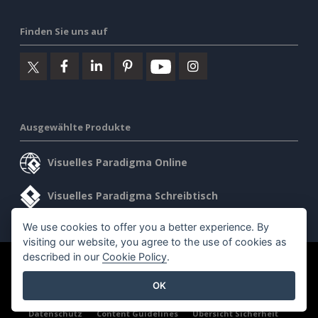
Finden Sie uns auf
Ausgewählte Produkte
Visuelles Paradigma Online
Visuelles Paradigma Schreibtisch
We use cookies to offer you a better experience. By
visiting our website, you agree to the use of cookies as
described in our
Cookie Policy
.
©2026 by Visual Paradigm. Alle Rechte vorbehalten.
OK
Allgemeine Geschäftsbedingungen
AI Policy
Datenschutz
Content Guidelines
Übersicht Sicherheit