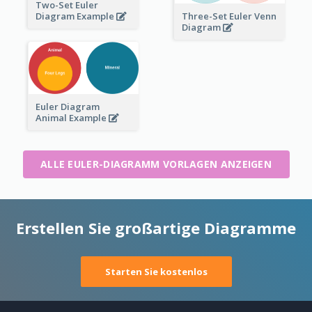
Two-Set Euler
Three-Set Euler Venn
Diagram Example
Diagram
Euler Diagram
Animal Example
ALLE EULER-DIAGRAMM VORLAGEN ANZEIGEN
Erstellen Sie großartige Diagramme
Starten Sie kostenlos