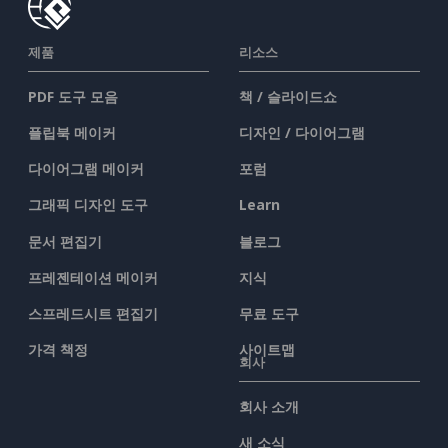
제품
리소스
PDF 도구 모음
책 / 슬라이드쇼
플립북 메이커
디자인 / 다이어그램
다이어그램 메이커
포럼
그래픽 디자인 도구
Learn
문서 편집기
블로그
프레젠테이션 메이커
지식
스프레드시트 편집기
무료 도구
가격 책정
사이트맵
회사
회사 소개
새 소식