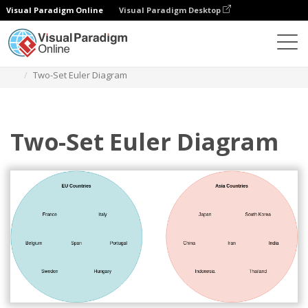
Visual Paradigm Online
Visual Paradigm Desktop
다이어그램
템플릿
오일러 다이어그램
Two-Set Euler Diagram
Two-Set Euler Diagram