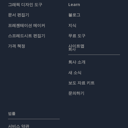
그래픽 디자인 도구
Learn
문서 편집기
블로그
프레젠테이션 메이커
지식
스프레드시트 편집기
무료 도구
가격 책정
사이트맵
회사
회사 소개
새 소식
보도 자료 키트
문의하기
법률
서비스 약관